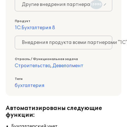
Другие внедрения партнера
15990
Продукт
1С:Бухгалтерия 8
Внедрения продукта всеми партнерами "1С
Отрасль / Функциональная задача
Строительство
,
Девелопмент
Теги
бухгалтерия
Автоматизированы следующие
функции:
Бухгалтерский учет