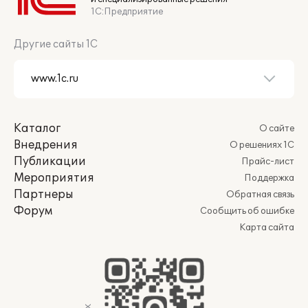
1С:Предприятие
Другие сайты 1С
Каталог
О сайте
Внедрения
О решениях 1С
Публикации
Прайс-лист
Мероприятия
Поддержка
Партнеры
Обратная связь
Форум
Сообщить об ошибке
Карта сайта