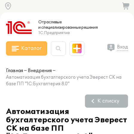
Отраслевые
и специализированные
решения
1С:Предприятие
Вход
Каталог
Главная
Внедрения
Автоматизация бухгалтерского учета Эверест СК на
базе ПП "1С:Бухгалтерия 8.0"
К списку
Автоматизация
бухгалтерского учета Эверест
СК на базе ПП