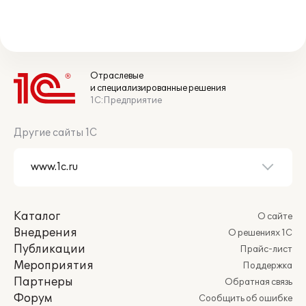
Отраслевые
и специализированные решения
1С:Предприятие
Другие сайты 1С
Каталог
О сайте
Внедрения
О решениях 1С
Публикации
Прайс-лист
Мероприятия
Поддержка
Партнеры
Обратная связь
Форум
Сообщить об ошибке