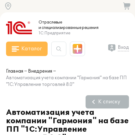
Отраслевые
и специализированные
решения
1С:Предприятие
Вход
Каталог
Главная
Внедрения
Автоматизация учета компании "Гармония" на базе ПП
"1С:Управление торговлей 8.0"
К списку
Автоматизация учета
компании "Гармония" на базе
ПП "1С:Управление