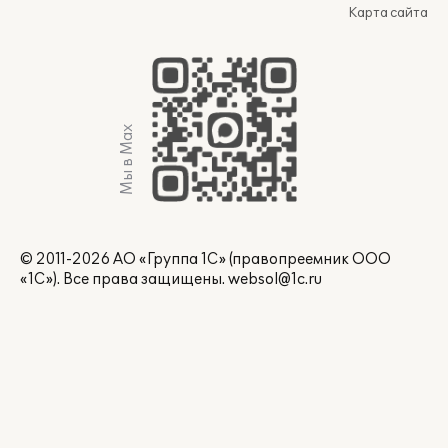
Карта сайта
Мы в Max
© 2011-2026 АО «Группа 1С» (правопреемник ООО
«1С»). Все права защищены.
websol@1c.ru