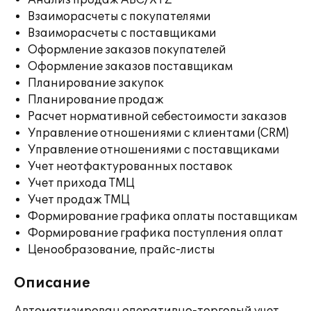
Анализ продаж ABC/XYZ
Взаиморасчеты с покупателями
Взаиморасчеты с поставщиками
Оформление заказов покупателей
Оформление заказов поставщикам
Планирование закупок
Планирование продаж
Расчет нормативной себестоимости заказов
Управление отношениями с клиентами (CRM)
Управление отношениями с поставщиками
Учет неотфактурованных поставок
Учет прихода ТМЦ
Учет продаж ТМЦ
Формирование графика оплаты поставщикам
Формирование графика поступления оплат
Ценообразование, прайс-листы
Описание