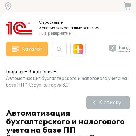
Отраслевые
и специализированные
решения
1С:Предприятие
Вход
Каталог
Главная
Внедрения
Автоматизация бухгалтерского и налогового учета на
базе ПП "1С:Бухгалтерия 8.0"
К списку
Автоматизация
бухгалтерского и налогового
учета на базе ПП