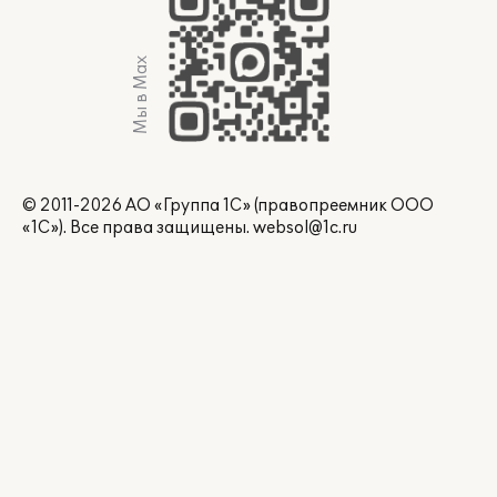
Мы в Max
© 2011-2026 АО «Группа 1С» (правопреемник ООО
«1С»). Все права защищены.
websol@1c.ru