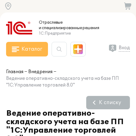
Отраслевые
и специализированные
решения
1С:Предприятие
Вход
Каталог
Главная
Внедрения
Ведение оперативно-складского учета на базе ПП
"1С:Управление торговлей 8.0"
К списку
Ведение оперативно-
складского учета на базе ПП
"1С:Управление торговлей