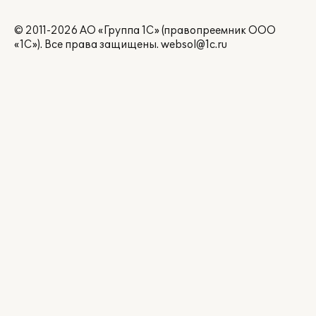
© 2011-2026 АО «Группа 1С» (правопреемник ООО
«1С»). Все права защищены.
websol@1c.ru