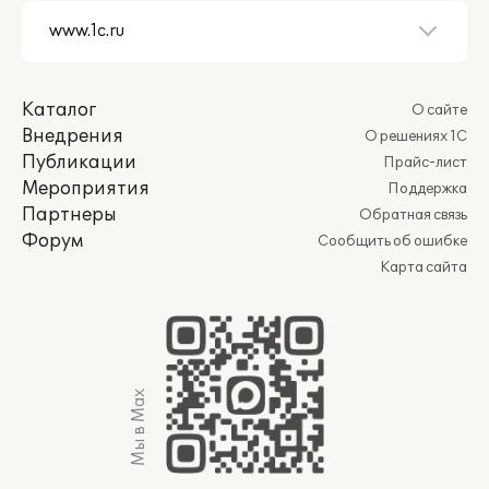
Каталог
О сайте
Внедрения
О решениях 1С
Публикации
Прайс-лист
Мероприятия
Поддержка
Партнеры
Обратная связь
Форум
Сообщить об ошибке
Карта сайта
Мы в Max