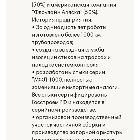
(50%) и американская компания
"Флоулайн Аляска" (50%).
История предприятия:
• За одннадцать лет работы
изготовлено более 1000 км
трубопроводов;
• создана выездная служба
изоляции стыков на трассах и
наладке систем контроля;
• разработаны стыки серии
"МФЛ-1000, полностью
заменившие импортные аналоги.
Все стыки сертифицированы
Госстроем РФ и находятся в
серийном производстве;
• организован производственный
участок частичной сборки и
производства запорной арматуры