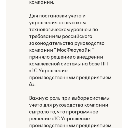
компании.
Для постановки учета и
управления на высоком
технологическом уровне и по
требованиям российского
законодательства руководство
компании " МосФлоулайн "
приняло решение о внедрении
комплексной системы на базе ПП
«1С:Управление
производственным предприятием
8».
Важную роль при выборе системы
учета для руководства компании
сыграло то, что программное
решение «1С:Управление
производственным предприятием