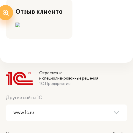
Отзыв клиента
Отраслевые
и специализированные решения
1С:Предприятие
Другие сайты 1С