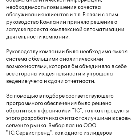
объема аналитической информации,
необходимость повышения качества
обслуживания клиентов и т.п. В связи с этим
руководство Компании приняло решение о
запуске проекта комплексной автоматизации
деятельности компании.
Руководству компании была необходима емкая
система с большими аналитическими
возможностями, которая бы объединяла в себе
все стороны их деятельности и упрощала
ведение учета и сдачи отчетности.
За помощью в подборе соответствующего
программного обеспечения было решено
обратиться к франчайзи "1С", так как продукты
этого разработчика считаются лучшими в своем
сегменте рынка. Выбор пал на ООО
"1С:Сервистренд", как одного из лидеров