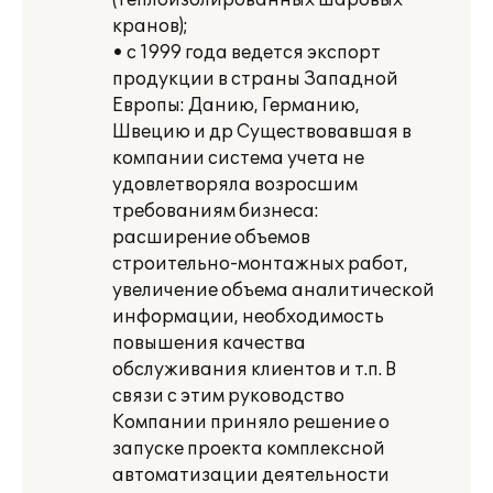
(теплоизолированных шаровых
кранов);
• с 1999 года ведется экспорт
продукции в страны Западной
Европы: Данию, Германию,
Швецию и др Существовавшая в
компании система учета не
удовлетворяла возросшим
требованиям бизнеса:
расширение объемов
строительно-монтажных работ,
увеличение объема аналитической
информации, необходимость
повышения качества
обслуживания клиентов и т.п. В
связи с этим руководство
Компании приняло решение о
запуске проекта комплексной
автоматизации деятельности