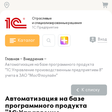
Отраслевые
и специализированные
решения
1С:Предприятие
Вход
Каталог
Главная
Внедрения
Автоматизация на базе программного продукта
"1С:Управление производственным предприятием 8"
учета в ЗАО "МосФлоулайн"
К списку
Автоматизация на базе
программного продукта