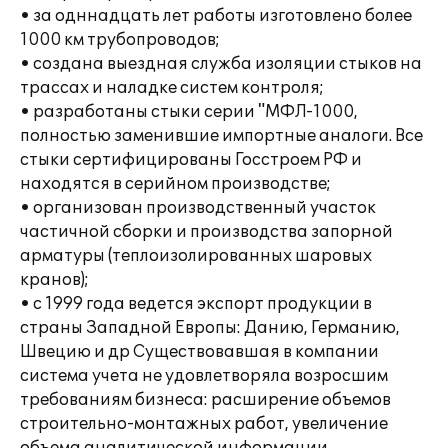
• за одннадцать лет работы изготовлено более
1000 км трубопроводов;
• создана выездная служба изоляции стыков на
трассах и наладке систем контроля;
• разработаны стыки серии "МФЛ-1000,
полностью заменившие импортные аналоги. Все
стыки сертифицированы Госстроем РФ и
находятся в серийном производстве;
• организован производственный участок
частичной сборки и производства запорной
арматуры (теплоизолированных шаровых
кранов);
• с 1999 года ведется экспорт продукции в
страны Западной Европы: Данию, Германию,
Швецию и др Существовавшая в компании
система учета не удовлетворяла возросшим
требованиям бизнеса: расширение объемов
строительно-монтажных работ, увеличение