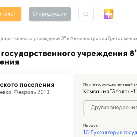
аталог
О продукции
ударственного учреждения 8" в Администрации Григорьевско
 государственного учреждения 8
ления
ского поселения
Партнер, осуществивший в
Компания "Эталон-1
евка, Февраль 2013
Другие внедрени
Продукт
1С:Бухгалтерия госу