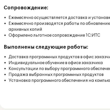
Сопровождение:
Ежемесячно осуществляется доставка и установк
Ежемесячно производятся работы по обновлени
архивных копий
Оформлено льготное сопровождение 1С:ИТС
Выполнены следующие работы:
Доставка программных продуктов в офис заказч
Индивидуальное обучение в офисе заказчика
Консультации по выбору программного обеспече
Продажа выбранных программных продуктов
Установка программного обеспечения на компь