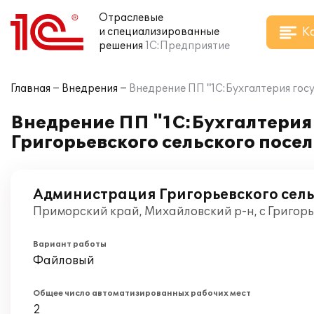
Отраслевые
К
и специализированные
решения
1С:Предприятие
Главная
Внедрения
Внедрение ПП "1С:Бухгалтерия гос
Внедрение ПП "1С:Бухгалтерия
Григорьевского сельского посе
Администрация Григорьевского сель
Приморский край, Михайловский р-н, с Григорь
Вариант работы
Файловый
Общее число автоматизированных рабочих мест
2