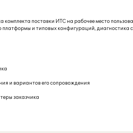
а комплекта поставки ИТС на рабочее место пользов
ю платформы и типовых конфигураций, диагностика 
ика
ния и вариантов его сопровождения
ютеры заказчика