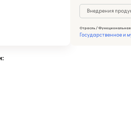
Внедрения продук
Отрасль / Функциональная
Государственное и 
и: