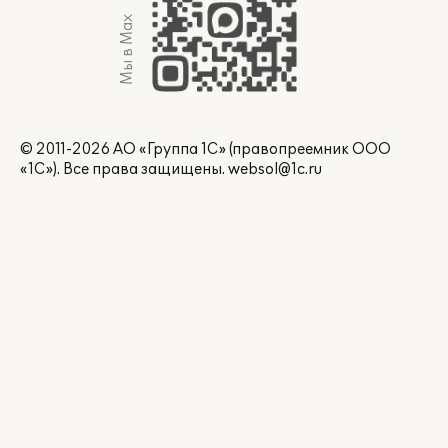
Мы в Max
© 2011-2026 АО «Группа 1С» (правопреемник ООО
«1С»). Все права защищены.
websol@1c.ru