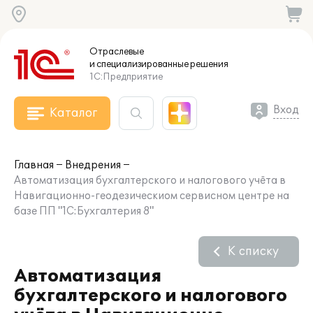
Отраслевые
и специализированные
решения
1С:Предприятие
Вход
Каталог
Главная
Внедрения
Автоматизация бухгалтерского и налогового учёта в
Навигационно-геодезическиом сервисном центре на
базе ПП "1С:Бухгалтерия 8"
К списку
Автоматизация
бухгалтерского и налогового