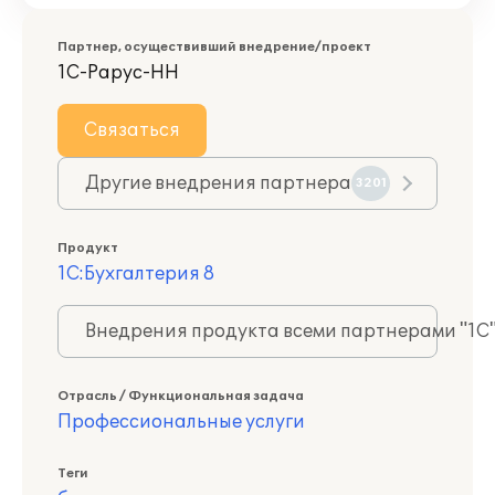
Партнер, осуществивший внедрение/проект
1С-Рарус-НН
Связаться
Другие внедрения партнера
3201
Продукт
1С:Бухгалтерия 8
Внедрения продукта всеми партнерами "1С
Отрасль / Функциональная задача
Профессиональные услуги
Теги