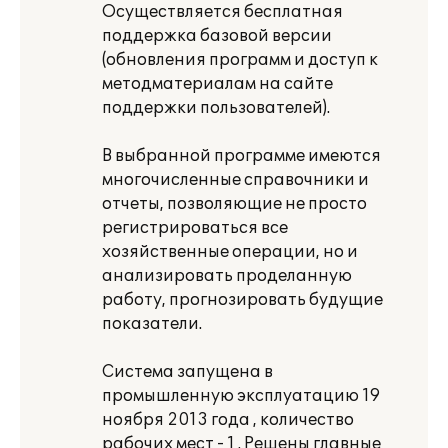
Осуществляется бесплатная
поддержка базовой версии
(обновления программ и доступ к
методматериалам на сайте
поддержки пользователей).
В выбранной программе имеются
многочисленные справочники и
отчеты, позволяющие не просто
регистрироваться все
хозяйственные операции, но и
анализировать проделанную
работу, прогнозировать будущие
показатели.
Система запущена в
промышленную эксплуатацию 19
ноября 2013 года , количество
рабочих мест - 1 . Решены главные