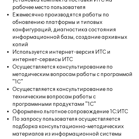
установка комплекта поставки ИТС на
рабочее место пользователя
Ежемесячно производятся работы по
обновлению платформы и типовых
конфигураций, диагностика состояния
информационной базы, создание архивных
копий
Используется интернет-версия ИТС и
интернет-сервисы ИТС
Осуществляется консультирование по
методическим вопросам работы с программой
"1С"
Осуществляется консультирование по
техническим вопросам работы с
программными продуктами "1С"
Оформлено льготное сопровождение 1С:ИТС
По запросу пользователя осуществляется
подборка консультационно-методических
материалов из информационной системы