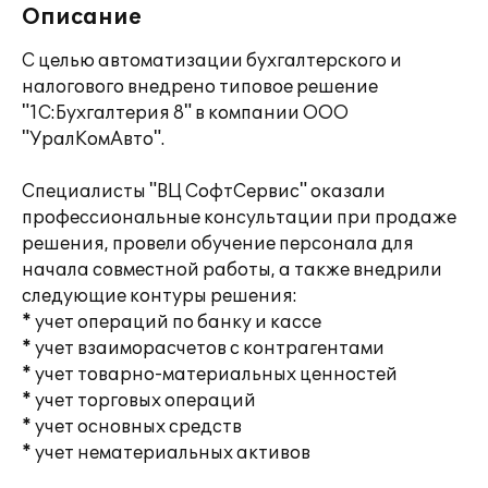
Описание
С целью автоматизации бухгалтерского и
налогового внедрено типовое решение
"1С:Бухгалтерия 8" в компании ООО
"УралКомАвто".
Специалисты "ВЦ СофтСервис" оказали
профессиональные консультации при продаже
решения, провели обучение персонала для
начала совместной работы, а также внедрили
следующие контуры решения:
* учет операций по банку и кассе
* учет взаиморасчетов с контрагентами
* учет товарно-материальных ценностей
* учет торговых операций
* учет основных средств
* учет нематериальных активов