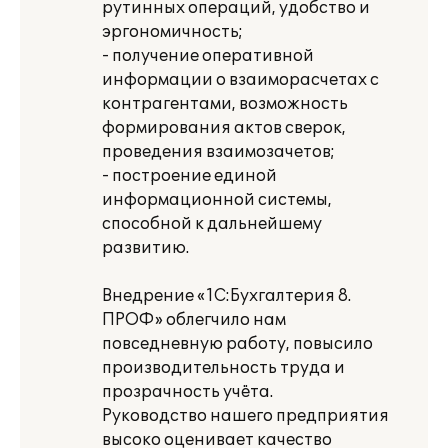
рутинных операций, удобство и
эргономичность;
- получение оперативной
информации о взаиморасчетах с
контрагентами, возможность
формирования актов сверок,
проведения взаимозачетов;
- построение единой
информационной системы,
способной к дальнейшему
развитию.
Внедрение «1С:Бухгалтерия 8.
ПРОФ» облегчило нам
повседневную работу, повысило
производительность труда и
прозрачность учёта.
Руководство нашего предприятия
высоко оценивает качество