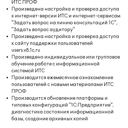
ИТС ПРОФ
Произведена настройка и проверка доступа
к интернет-версии ИТС и интернет-сервисам
"Задать вопрос на линию консультаций 1С",
"Задать вопрос аудитору"
Произведена настройка и проверка доступа
к сайту поддержки пользователей
users.v8.1c.ru
Произведено индивидуальное или групповое
обучение работе с информационной
системой ИТС
Производится ежемесячное ознакомление
пользователей с новыми материалами ИТС
ПРОФ
Производится обновление платформы и
типовых конфигураций "1С:Предприятие",
диагностика состояния информационной
базы, создание архивных копий