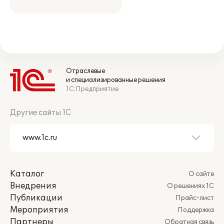
Отраслевые
и специализированные решения
1С:Предприятие
Другие сайты 1С
Каталог
О сайте
Внедрения
О решениях 1С
Публикации
Прайс-лист
Мероприятия
Поддержка
Партнеры
Обратная связь