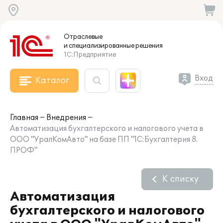
Отраслевые
и специализированные
решения
1С:Предприятие
Вход
Каталог
Главная
Внедрения
Автоматизация бухгалтерского и налогового учета в
ООО "УралКомАвто" на базе ПП "1С:Бухгалтерия 8.
ПРОФ"
К списку
Автоматизация
бухгалтерского и налогового