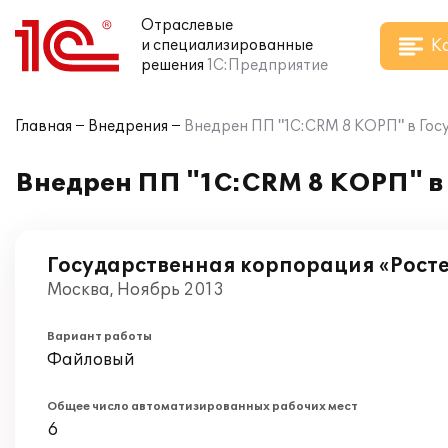
Отраслевые
К
и специализированные
решения
1С:Предприятие
Главная
Внедрения
Внедрен ПП "1С:CRM 8 КОРП" в Го
Внедрен ПП "1С:CRM 8 КОРП" в
Государственная корпорация «Рост
Москва, Ноябрь 2013
Вариант работы
Файловый
Общее число автоматизированных рабочих мест
6