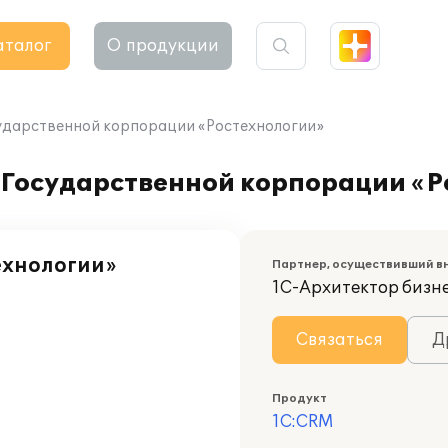
аталог
О продукции
сударственной корпорации «Ростехнологии»
 Государственной корпорации «Р
ехнологии»
Партнер, осуществивший в
1С-Архитектор бизн
Связаться
Д
Продукт
1С:CRM