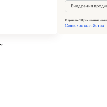
Внедрения продук
Отрасль / Функциональная
Сельское хозяйство
и: