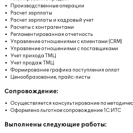
Производственные операции
Расчет зарплаты
Расчет зарплаты и кадровый учет
Расчеты с контрагентами
Регламентированная отчетность
Управление отношениями с клиентами (CRM)
Управление отношениями с поставщиками
Учет прихода ТМЦ
Учет продаж ТМЦ
Формирование графика поступления оплат
Ценообразование, прайс-листы
Сопровождение:
Осуществляется консультирование по методичес
Оформлено льготное сопровождение 1С:ИТС
Выполнены следующие работы: