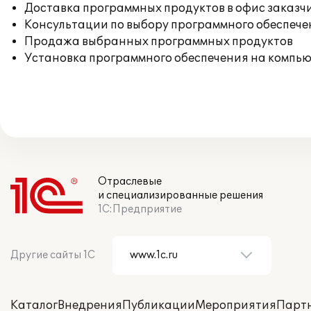
Доставка программных продуктов в офис заказч
Консультации по выбору программного обеспече
Продажа выбранных программных продуктов
Установка программного обеспечения на компь
Отраслевые
и специализированные решения
1С:Предприятие
Другие сайты 1С
Каталог
Внедрения
Публикации
Мероприятия
Парт