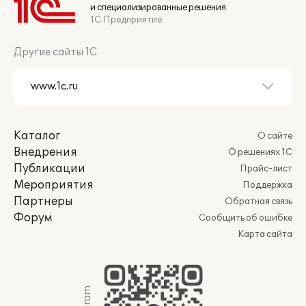
и специализированные решения
1С:Предприятие
Другие сайты 1С
Каталог
О сайте
Внедрения
О решениях 1С
Публикации
Прайс-лист
Мероприятия
Поддержка
Партнеры
Обратная связь
Форум
Сообщить об ошибке
Карта сайта