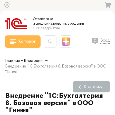
Отраслевые
и специализированные
решения
1С:Предприятие
Вход
Каталог
Главная
Внедрения
Внедрение "1С:Бухгалтерия 8. Базовая версия" в ООО
"Гинея"
К списку
Внедрение "1С:Бухгалтерия
8. Базовая версия" в ООО
"Гинея"