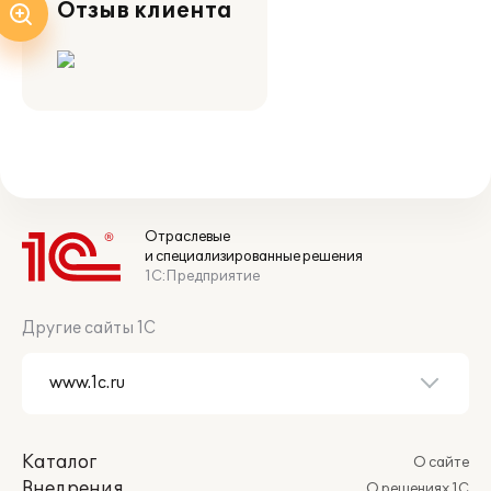
Отзыв клиента
Отраслевые
и специализированные решения
1С:Предприятие
Другие сайты 1С
Каталог
О сайте
Внедрения
О решениях 1С