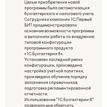
Целью приобретения новой
программы была автоматизация
бухгалтерского и налогового учета.
Сотрудники компании 1С:Первый
БИТ продемонстрировали
основные возможности программы
и выполнили работы по внедрению
типовой конфигурации
программного продукта
«1С:Бухгалтерия 8».
Установлен последний релиз
конфигурации, произведена
настройка учетной политики,
произведено обучение порядку
заполнения справочников,
подготовке регламентированной
отчетности.
Использование "1С:Бухгалтерии 8"
позволило мне облегчить