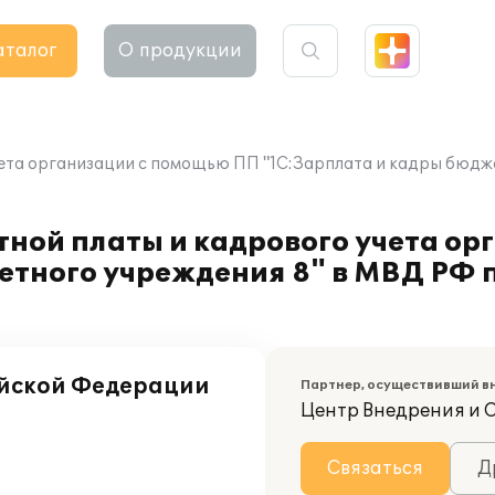
аталог
О продукции
чета организации с помощью ПП "1С:Зарплата и кадры бюдж
тной платы и кадрового учета о
етного учреждения 8" в МВД РФ 
ийской Федерации
Партнер, осуществивший в
Центр Внедрения и 
Связаться
Д