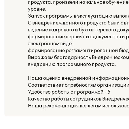
продукта, произвели начальное обучени
уровне.
Запуск программы в эксплуатацию выполн
С внедрением данного продукта были ав
ведение кадрового и бухгалтерского док
формирование первичных документов и ре
электронном виде
формирование регламентированной бюдж
Выражаем благодарность Внедренческому
внедрению программного продукта.
Наша оценка внедренной информационн
Соответствие потребностям организации 
Удобство работы с программой - 5
Качество работы сотрудников Внедренчес
Наша рекомендация коллегам использова