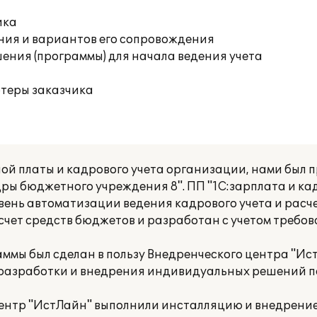
ика
ния и вариантов его сопровождения
ения (программы) для начала ведения учета
ютеры заказчика
ой платы и кадрового учета организации, нами был 
дры бюджетного учреждения 8". ПП "1С:зарплата и к
вень автоматизации ведения кадрового учета и расч
счет средств бюджетов и разработан с учетом требо
ммы был сделан в пользу Внедренческого центра "Ис
 разработки и внедрения индивидуальных решений п
ентр "ИстЛайн" выполнили инсталляцию и внедрени