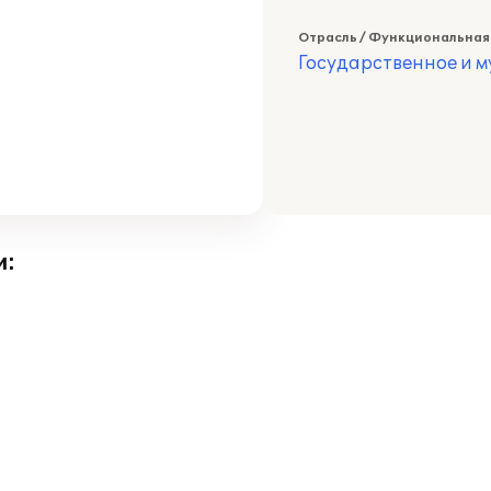
Отрасль / Функциональная
Государственное и 
и: