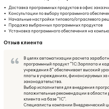
Доставка программных продуктов в офис заказч
Консультации по выбору программного обеспече
Начальные настройки типового/отраслевого реш
Продажа выбранных программных продуктов
Установка программного обеспечения на компь
Отзыв клиента
В целях автоматизации расчета заработн
программный продукт "1С:Зарплата и ка
учреждения 8" обеспечивает высокий уро
платы в учреждениях, финансируемых за 
законодательства.
Выбор исполнителя для внедрения програ
положительные рекомендации в области
клиента на базе "1С".
Специалисты компании Внедренческий ц