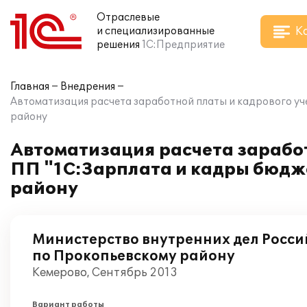
Отраслевые
К
и специализированные
решения
1С:Предприятие
Главная
Внедрения
Автоматизация расчета заработной платы и кадрового у
району
Автоматизация расчета зарабо
ПП "1С:Зарплата и кадры бюдж
району
Министерство внутренних дел Росс
по Прокопьевскому району
Кемерово, Сентябрь 2013
Вариант работы