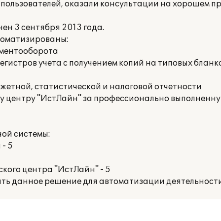
е пользователей, оказали консультации на хорошем 
ен 3 сентября 2013 года.
томатизированы:
ументооборота
гистров учета с получением копий на типовых бланка
етной, статистической и налоговой отчетности
 центру "ИстЛайн" за профессионально выполненну
ой системы:
- 5
кого центра "ИстЛайн" - 5
ть данное решение для автоматизации деятельност