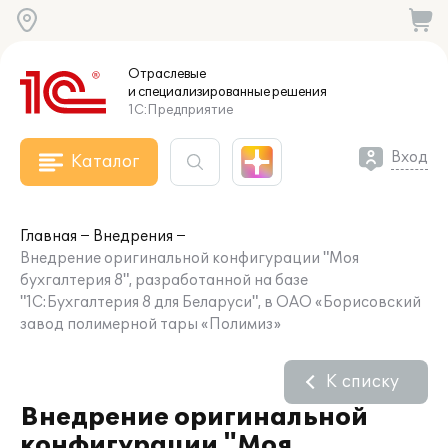
Отраслевые
и специализированные
решения
1С:Предприятие
Вход
Каталог
Главная
Внедрения
Внедрение оригинальной конфигурации "Моя
бухгалтерия 8", разработанной на базе
"1С:Бухгалтерия 8 для Беларуси", в ОАО «Борисовский
завод полимерной тары «Полимиз»
К списку
Внедрение оригинальной
конфигурации "Моя