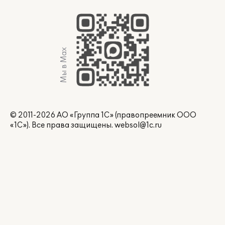
Мы в Max
© 2011-2026 АО «Группа 1С» (правопреемник ООО
«1С»). Все права защищены.
websol@1c.ru