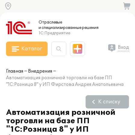
Отраслевые
и специализированные
решения
1С:Предприятие
Вход
Каталог
Главная
Внедрения
Автоматизация розничной торговли на базе ПП
"1С:Розница 8" у ИП Фирстова Андрея Анатольевича
К списку
Автоматизация розничной
торговли на базе ПП
"1С:Розница 8" у ИП