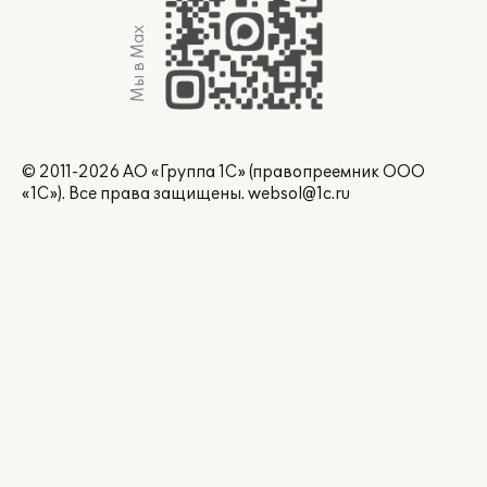
Мы в Max
© 2011-2026 АО «Группа 1С» (правопреемник ООО
«1С»). Все права защищены.
websol@1c.ru