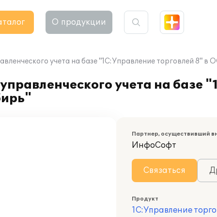
аталог
О продукции
авленческого учета на базе "1С:Управление торговлей 8" в
управленческого учета на базе 
бирь"
Партнер, осуществивший в
ИнфоСофт
Связаться
Д
Продукт
1С:Управление торго