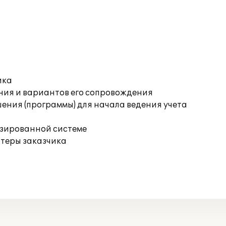
ика
ния и вариантов его сопровождения
ения (программы) для начала ведения учета
изированной системе
ютеры заказчика