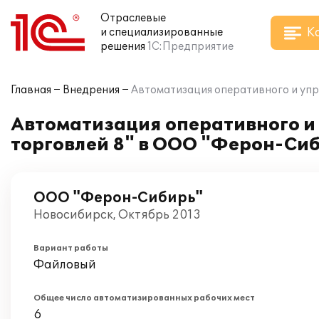
Отраслевые
К
и специализированные
решения
1С:Предприятие
Главная
Внедрения
Автоматизация оперативного и упр
Автоматизация оперативного и 
торговлей 8" в ООО "Ферон-Си
ООО "Ферон-Сибирь"
Новосибирск, Октябрь 2013
Вариант работы
Файловый
Общее число автоматизированных рабочих мест
6