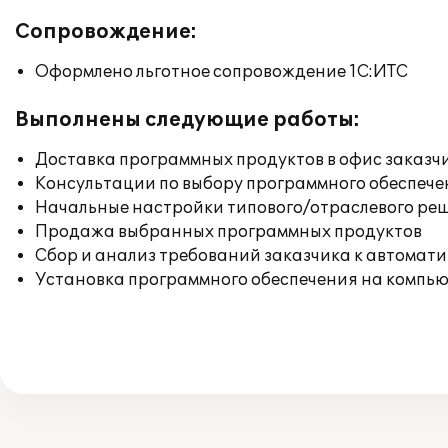
Сопровождение:
Оформлено льготное сопровождение 1С:ИТС
Выполнены следующие работы:
Доставка программных продуктов в офис заказч
Консультации по выбору программного обеспече
Начальные настройки типового/отраслевого реш
Продажа выбранных программных продуктов
Сбор и анализ требований заказчика к автомат
Установка программного обеспечения на компь