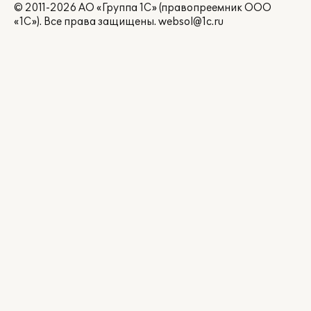
© 2011-2026 АО «Группа 1С» (правопреемник ООО
«1С»). Все права защищены.
websol@1c.ru