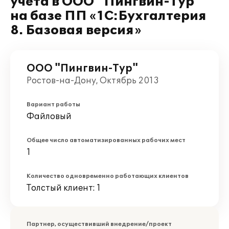
учета в ООО "Пингвин-Тур"
на базе ПП «1С:Бухгалтерия
8. Базовая версия»
ООО "Пингвин-Тур"
Ростов-на-Дону, Октябрь 2013
Вариант работы
Файловый
Общее число автоматизированных рабочих мест
1
Количество одновременно работающих клиентов
Толстый клиент: 1
Партнер, осуществивший внедрение/проект