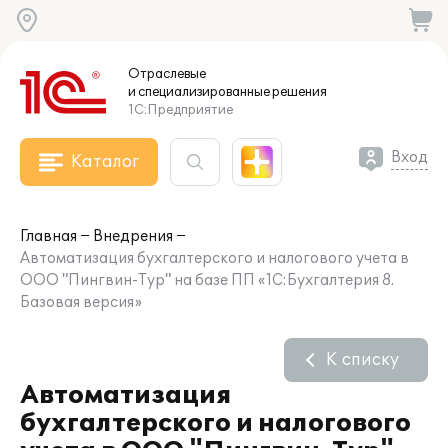
Отраслевые
и специализированные
решения
1С:Предприятие
Вход
Каталог
Главная
Внедрения
Автоматизация бухгалтерского и налогового учета в
ООО "Пингвин-Тур" на базе ПП «1С:Бухгалтерия 8.
Базовая версия»
К списку
Автоматизация
бухгалтерского и налогового