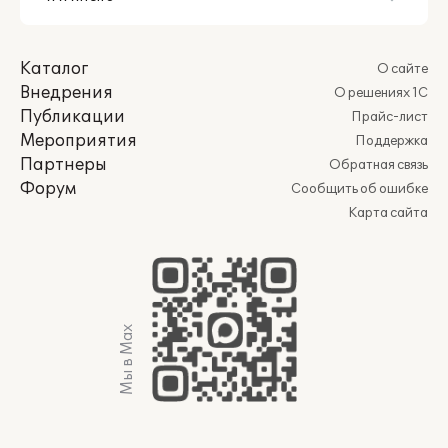
Каталог
О сайте
Внедрения
О решениях 1С
Публикации
Прайс-лист
Мероприятия
Поддержка
Партнеры
Обратная связь
Форум
Сообщить об ошибке
Карта сайта
Мы в Max