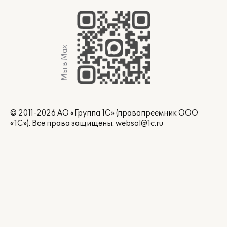
Мы в Max
© 2011-2026 АО «Группа 1С» (правопреемник ООО
«1С»). Все права защищены.
websol@1c.ru