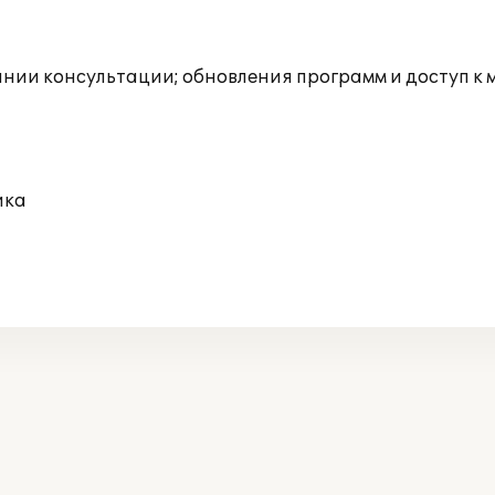
инии консультации; обновления программ и доступ к
ика