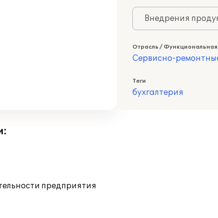
Внедрения продук
Отрасль / Функциональная
Сервисно-ремонтны
Теги
бухгалтерия
и:
ятельности предприятия