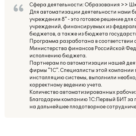
Сфера деятельности: Образования >> Шко
Для автоматизации деятельности нами б
учреждения 8" - это готовое решение дл
учреждений, финансируемых из федеральн
бюджетов, а также из бюджета государс
Программа разработана в соответствии
Министерства финансов Российской Феде
исполнению бюджета.
Партнерам по автоматизации нашей деят
фирмы "1С". Специалисты этой компании 
инсталляцию системы, выполнили необхо
корректному ведению учета.
Количество автоматизированных рабочих
Благодарим компанию 1С:Первый БИТ за 
на дальнейшее плодотворное сотрудниче