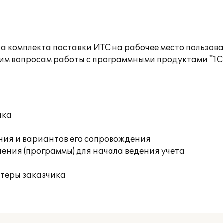
а комплекта поставки ИТС на рабочее место пользов
им вопросам работы с программными продуктами "1С
ика
ния и вариантов его сопровождения
ения (программы) для начала ведения учета
ютеры заказчика