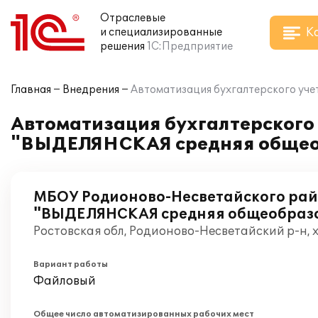
Отраслевые
К
и специализированные
решения
1С:Предприятие
Главная
Внедрения
Автоматизация бухгалтерского уч
Автоматизация бухгалтерского
"ВЫДЕЛЯНСКАЯ средняя общео
МБОУ Родионово-Несветайского ра
"ВЫДЕЛЯНСКАЯ средняя общеобраз
Ростовская обл, Родионово-Несветайский р-н, х
Вариант работы
Файловый
Общее число автоматизированных рабочих мест