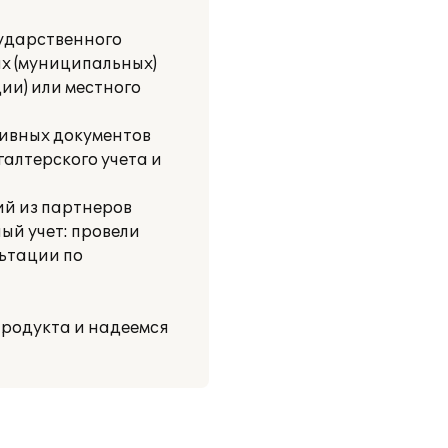
сударственного
ых (муниципальных)
ии) или местного
ивных документов
алтерского учета и
ий из партнеров
ый учет: провели
ьтации по
родукта и надеемся