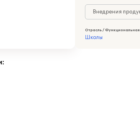
Внедрения продук
Отрасль / Функциональная
Школы
и: