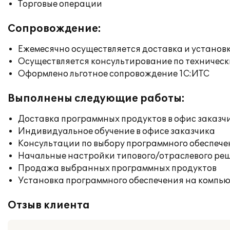
Торговые операции
Сопровождение:
Ежемесячно осуществляется доставка и установк
Осуществляется консультирование по техническ
Оформлено льготное сопровождение 1С:ИТС
Выполнены следующие работы:
Доставка программных продуктов в офис заказч
Индивидуальное обучение в офисе заказчика
Консультации по выбору программного обеспече
Начальные настройки типового/отраслевого реш
Продажа выбранных программных продуктов
Установка программного обеспечения на компь
Отзыв клиента