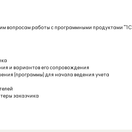
им вопросам работы с программными продуктами "1С
ика
ния и вариантов его сопровождения
ения (программы) для начала ведения учета
телей
ютеры заказчика