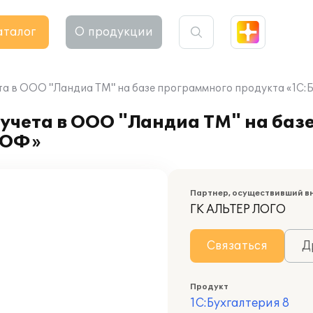
аталог
О продукции
та в ООО "Ландиа ТМ" на базе программного продукта «1С:
учета в ООО "Ландиа ТМ" на баз
РОФ»
Партнер, осуществивший в
ГК АЛЬТЕР ЛОГО
Связаться
Д
Продукт
1С:Бухгалтерия 8