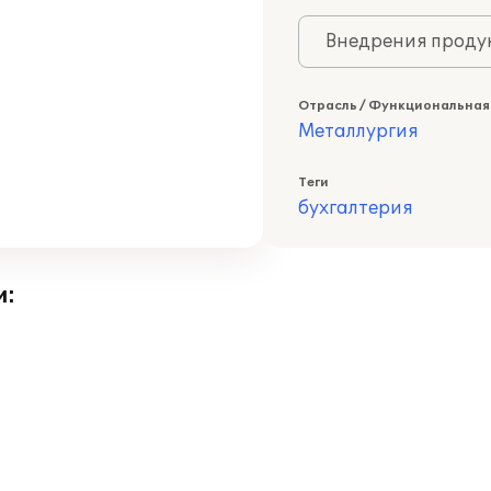
Внедрения продук
Отрасль / Функциональная
Металлургия
Теги
бухгалтерия
и: