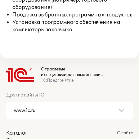
оборудования (например, торгового
оборудования)
Продажа выбранных программных продуктов
Установка программного обеспечения на
компьютеры заказчика
Отраслевые
и специализированные решения
1С:Предприятие
Другие сайты 1С
Каталог
О сайте