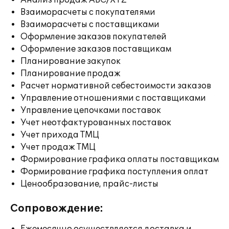
Анализ продаж ABC/XYZ
Взаиморасчеты с покупателями
Взаиморасчеты с поставщиками
Оформление заказов покупателей
Оформление заказов поставщикам
Планирование закупок
Планирование продаж
Расчет нормативной себестоимости заказов
Управление отношениями с поставщиками
Управление цепочками поставок
Учет неотфактурованных поставок
Учет прихода ТМЦ
Учет продаж ТМЦ
Формирование графика оплаты поставщикам
Формирование графика поступления оплат
Ценообразование, прайс-листы
Сопровождение: