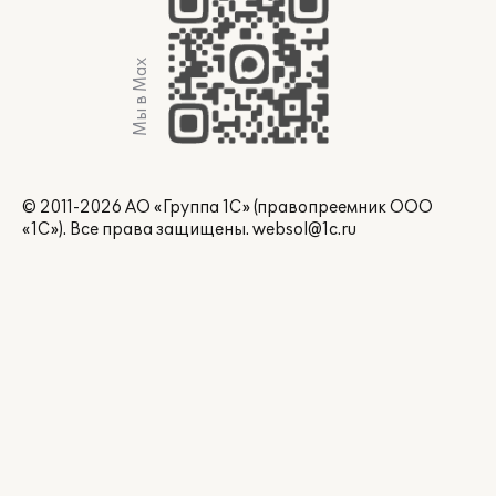
Мы в Max
© 2011-2026 АО «Группа 1С» (правопреемник ООО
«1С»). Все права защищены.
websol@1c.ru