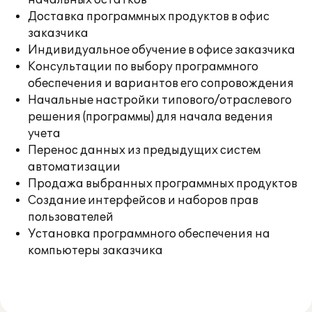
начальных остатков
Доставка программных продуктов в офис
заказчика
Индивидуальное обучение в офисе заказчика
Консультации по выбору программного
обеспечения и вариантов его сопровождения
Начальные настройки типового/отраслевого
решения (программы) для начала ведения
учета
Перенос данных из предыдущих систем
автоматизации
Продажа выбранных программных продуктов
Создание интерфейсов и наборов прав
пользователей
Установка программного обеспечения на
компьютеры заказчика