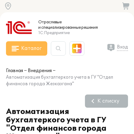
Отраслевые
и специализированные
решения
1С:Предприятие
Вход
Каталог
Главная
Внедрения
Автоматизация бухгалтеркого учета в ГУ "Отдел
финансов города Жезказгана"
К списку
Автоматизация
бухгалтеркого учета в ГУ
"Отдел финансов города