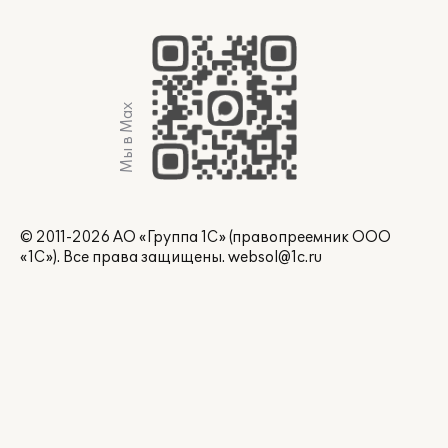
Мы в Max
© 2011-2026 АО «Группа 1С» (правопреемник ООО
«1С»). Все права защищены.
websol@1c.ru