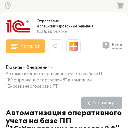
Отраслевые
и специализированные
решения
1С:Предприятие
Вход
Каталог
Главная
Внедрения
Автоматизация оперативного учета на базе ПП
"1С:Управление торговлей 8" в компании
"Енисейэнергосервис РТ"
К списку
Автоматизация оперативного
учета на базе ПП