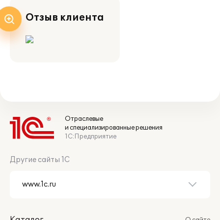
Отзыв клиента
Отраслевые
и специализированные решения
1С:Предприятие
Другие сайты 1С