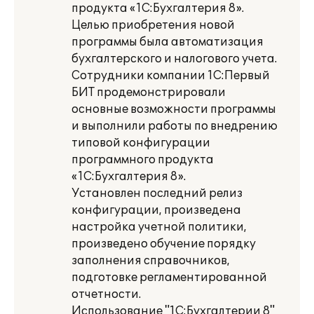
продукта «1С:Бухгалтерия 8».
Целью приобретения новой
программы была автоматизация
бухгалтерского и налогового учета.
Сотрудники компании 1С:Первый
БИТ продемонстрировали
основные возможности программы
и выполнили работы по внедрению
типовой конфигурации
программного продукта
«1С:Бухгалтерия 8».
Установлен последний релиз
конфигурации, произведена
настройка учетной политики,
произведено обучение порядку
заполнения справочников,
подготовке регламентированной
отчетности.
Использование "1С:Бухгалтерии 8"