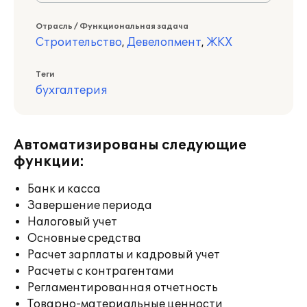
Отрасль / Функциональная задача
Строительство
,
Девелопмент
,
ЖКХ
Теги
бухгалтерия
Автоматизированы следующие
функции:
Банк и касса
Завершение периода
Налоговый учет
Основные средства
Расчет зарплаты и кадровый учет
Расчеты с контрагентами
Регламентированная отчетность
Товарно-материальные ценности