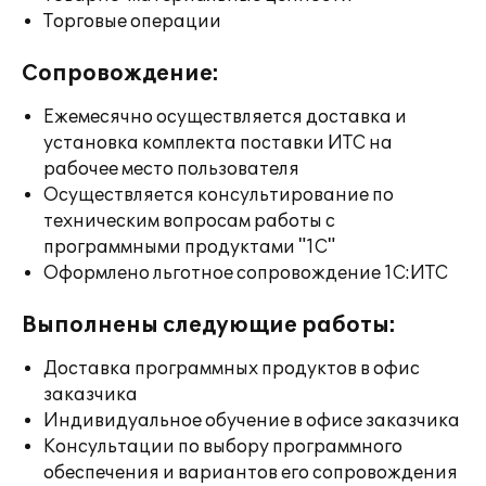
Торговые операции
Сопровождение:
Ежемесячно осуществляется доставка и
установка комплекта поставки ИТС на
рабочее место пользователя
Осуществляется консультирование по
техническим вопросам работы с
программными продуктами "1С"
Оформлено льготное сопровождение 1С:ИТС
Выполнены следующие работы:
Доставка программных продуктов в офис
заказчика
Индивидуальное обучение в офисе заказчика
Консультации по выбору программного
обеспечения и вариантов его сопровождения