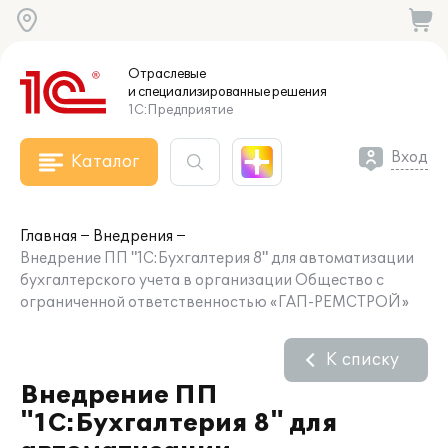
Отраслевые
и специализированные
решения
1С:Предприятие
Вход
Каталог
Главная
Внедрения
Внедрение ПП "1С:Бухгалтерия 8" для автоматизации
бухгалтерского учета в организации Общество с
ограниченной ответственностью «ГАП-РЕМСТРОЙ»
К списку
Внедрение ПП
"1С:Бухгалтерия 8" для