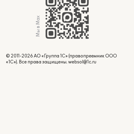
Мы в Max
© 2011-2026 АО «Группа 1С» (правопреемник ООО
«1С»). Все права защищены.
websol@1c.ru