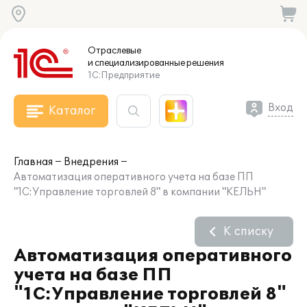
Отраслевые
и специализированные
решения
1С:Предприятие
Вход
Каталог
Главная
Внедрения
Автоматизация оперативного учета на базе ПП
"1С:Управление торговлей 8" в компании "КЕЛЬН"
К списку
Автоматизация оперативного
учета на базе ПП
"1С:Управление торговлей 8"