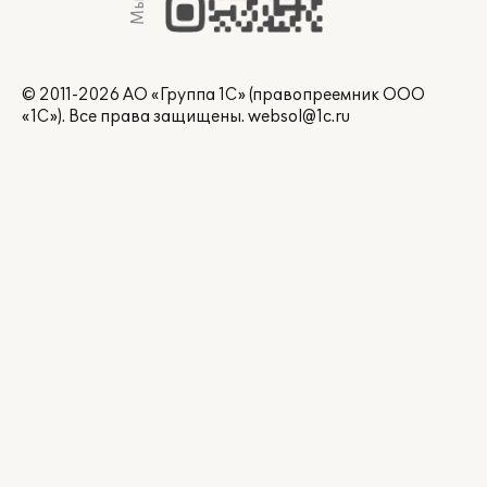
© 2011-2026 АО «Группа 1С» (правопреемник ООО
«1С»). Все права защищены.
websol@1c.ru