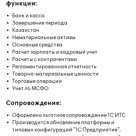
функции:
Банк и касса
Завершение периода
Казахстан
Нематериальные активы
Основные средства
Расчет зарплаты и кадровый учет
Расчеты с контрагентами
Регламентированная отчетность
Товарно-материальные ценности
Торговые операции
Учет по МСФО
Сопровождение:
Оформлено льготное сопровождение 1С:ИТС
Производится обновление платформы и
типовых конфигураций "1С:Предприятие",