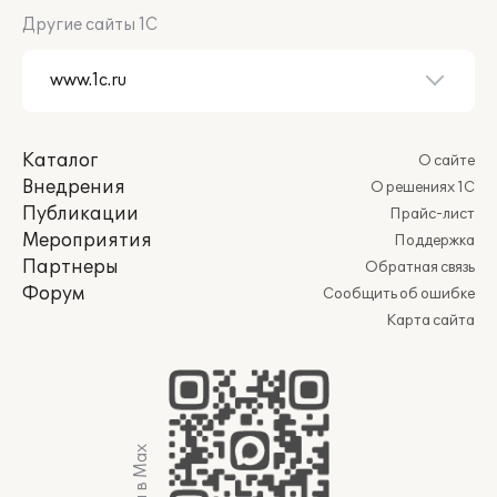
Другие сайты 1С
Каталог
О сайте
Внедрения
О решениях 1С
Публикации
Прайс-лист
Мероприятия
Поддержка
Партнеры
Обратная связь
Форум
Сообщить об ошибке
Карта сайта
Мы в Max