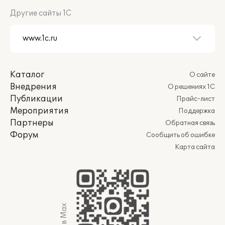
Другие сайты 1С
Каталог
О сайте
Внедрения
О решениях 1С
Публикации
Прайс-лист
Мероприятия
Поддержка
Партнеры
Обратная связь
Форум
Сообщить об ошибке
Карта сайта
Мы в Max