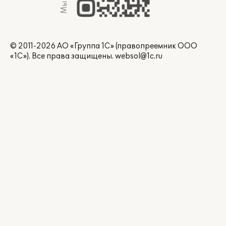
© 2011-2026 АО «Группа 1С» (правопреемник ООО
«1С»). Все права защищены.
websol@1c.ru