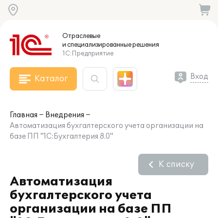
Отраслевые
и специализированные
решения
1С:Предприятие
Вход
Каталог
Главная
Внедрения
Автоматизация бухгалтерского учета организации на
базе ПП "1С:Бухгалтерия 8.0"
К списку
Автоматизация
бухгалтерского учета
организации на базе ПП