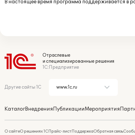
В настоящее время программа поддерживается в 
Отраслевые
и специализированные решения
1С:Предприятие
Другие сайты 1С
Каталог
Внедрения
Публикации
Мероприятия
Парт
О сайте
О решениях 1С
Прайс-лист
Поддержка
Обратная связь
Сообщ