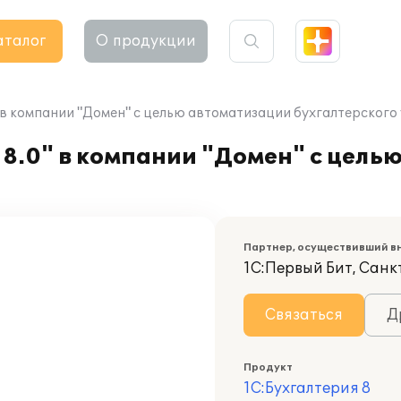
аталог
О продукции
 в компании "Домен" с целью автоматизации бухгалтерского
8.0" в компании "Домен" с цель
Партнер, осуществивший в
1С:Первый Бит, Санк
Связаться
Д
Продукт
1С:Бухгалтерия 8