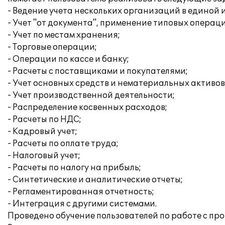
- Ведение учета нескольких организаций в единой
- Учет "от документа", применение типовых операц
- Учет по местам хранения;
- Торговые операции;
- Операции по кассе и банку;
- Расчеты с поставщиками и покупателями;
- Учет основных средств и нематериальных активов
- Учет производственной деятельности;
- Распределение косвенных расходов;
- Расчеты по НДС;
- Кадровый учет;
- Расчеты по оплате труда;
- Налоговый учет;
- Расчеты по налогу на прибыль;
- Синтетические и аналитические отчеты;
- Регламентированная отчетность;
- Интеграция с другими системами.
Проведено обучение пользователей по работе с пр