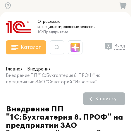
Отраслевые
и специализированные
решения
1С:Предприятие
Вход
Каталог
Главная
Внедрения
Внедрение ПП "1С:Бухгалтерия 8. ПРОФ" на
предприятии ЗАО "Санаторий "Известия"
К списку
Внедрение ПП
"1С:Бухгалтерия 8. ПРОФ" на
предприятии ЗАО