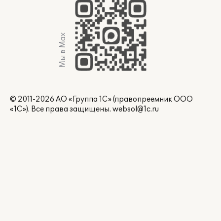
Мы в Max
© 2011-2026 АО «Группа 1С» (правопреемник ООО
«1С»). Все права защищены.
websol@1c.ru