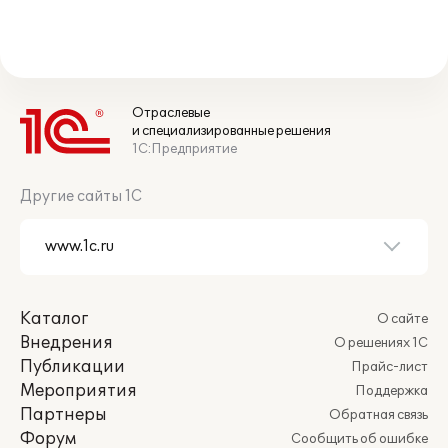
Отраслевые
и специализированные решения
1С:Предприятие
Другие сайты 1С
Каталог
О сайте
Внедрения
О решениях 1С
Публикации
Прайс-лист
Мероприятия
Поддержка
Партнеры
Обратная связь
Форум
Сообщить об ошибке