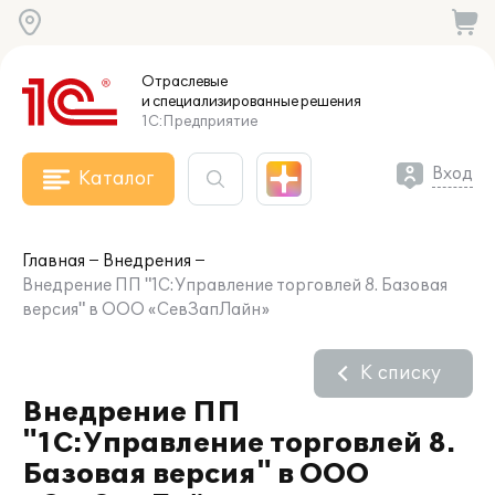
Отраслевые
и специализированные
решения
1С:Предприятие
Вход
Каталог
Главная
Внедрения
Внедрение ПП "1С:Управление торговлей 8. Базовая
версия" в ООО «СевЗапЛайн»
К списку
Внедрение ПП
"1С:Управление торговлей 8.
Базовая версия" в ООО