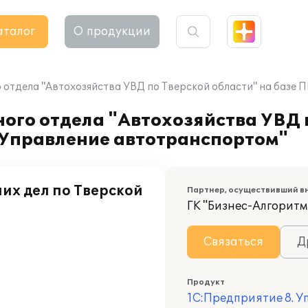
аталог
О продукции
 отдела "Автохозяйства УВД по Тверской области" на базе 
ого отдела "Автохозяйства УВД 
. Управление автотранспортом"
их дел по Тверской
Партнер, осуществивший в
ГК "Бизнес-Алгоритм
Связаться
Д
Продукт
1С:Предприятие 8. 