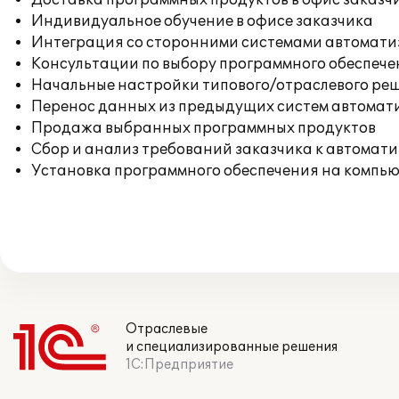
Доставка программных продуктов в офис заказч
Индивидуальное обучение в офисе заказчика
Интеграция со сторонними системами автомат
Консультации по выбору программного обеспече
Начальные настройки типового/отраслевого реш
Перенос данных из предыдущих систем автомат
Продажа выбранных программных продуктов
Сбор и анализ требований заказчика к автомат
Установка программного обеспечения на компь
Отраслевые
и специализированные решения
1С:Предприятие