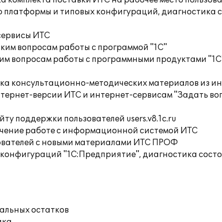
а комплекта поставки ИТС на рабочее место пользов
ю платформы и типовых конфигураций, диагностика 
сервисы ИТС
ким вопросам работы с программой "1С"
им вопросам работы с программными продуктами "1С
орка консультационно-методических материалов из
тернет-версии ИТС и интернет-сервисам "Задать воп
ту поддержки пользователей users.v8.1c.ru
учение работе с информационной системой ИТС
ователей с новыми материалами ИТС ПРОФ
 конфигураций "1С:Предприятие", диагностика сост
чальных остатков