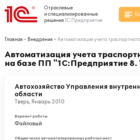
Отраслевые
К
и специализированные
решения
1С:Предприятие
Главная
Внедрения
Автоматизация учета траспортного
Автоматизация учета траспортн
на базе ПП "1С:Предприятие 8
Автохозяйство Управления внутренн
области
Тверь, Январь 2010
Вариант работы
Файловый
Общее число автоматизированных рабочих мест