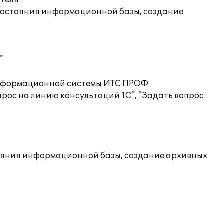
ателя
состояния информационной базы, создание
"
 информационной системы ИТС ПРОФ
рос на линию консультаций 1С", "Задать вопрос
ояния информационной базы, создание архивных