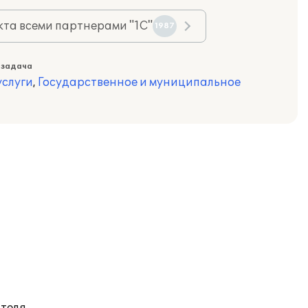
та всеми партнерами "1С"
1987
 задача
слуги
,
Государственное и муниципальное