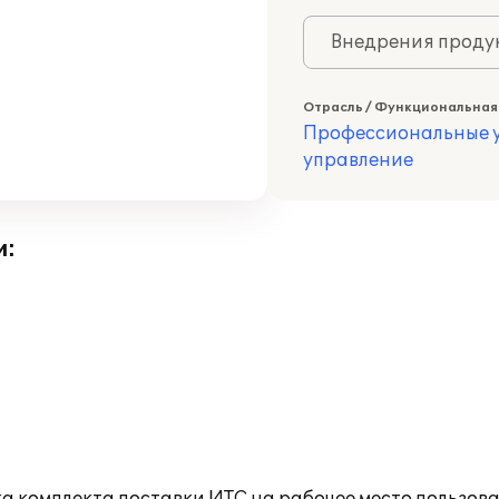
Внедрения продук
Отрасль / Функциональная
Профессиональные у
управление
и: