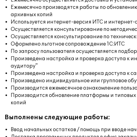
Ежемесячно осуществляется доставка и установк
Ежемесячно производятся работы по обновлени
архивных копий
Используется интернет-версия ИТС и интернет-
Осуществляется консультирование по методичес
Осуществляется консультирование по техническ
Оформлено льготное сопровождение 1С:ИТС
По запросу пользователя осуществляется подб
Произведена настройка и проверка доступа к ин
аудитору"
Произведена настройка и проверка доступа к сай
Произведено индивидуальное или групповое об
Производится ежемесячное ознакомление польз
Производится обновление платформы и типовых
копий
Выполнены следующие работы:
Ввод начальных остатков / помощь при вводе на