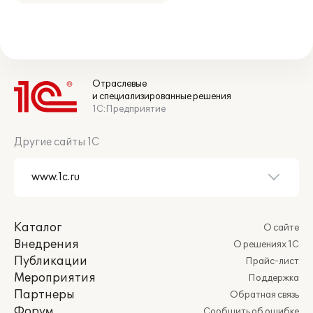
Отраслевые
и специализированные решения
1С:Предприятие
Другие сайты 1С
Каталог
О сайте
Внедрения
О решениях 1С
Публикации
Прайс-лист
Мероприятия
Поддержка
Партнеры
Обратная связь
Форум
Сообщить об ошибке