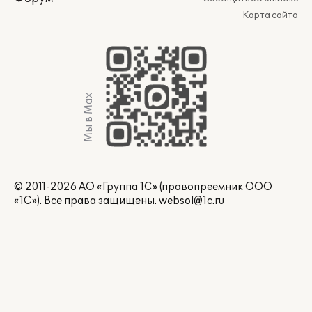
Карта сайта
Мы в Max
© 2011-2026 АО «Группа 1С» (правопреемник ООО
«1С»). Все права защищены.
websol@1c.ru