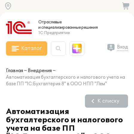
Отраслевые
и специализированные
решения
1С:Предприятие
Вход
Каталог
Главная
Внедрения
Автоматизация бухгалтерского и налогового учета на
базе ПП "1С:Бухгалтерия 8" в ООО НПП "Лем"
К списку
Автоматизация
бухгалтерского и налогового
учета на базе ПП