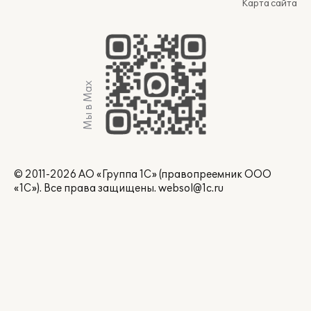
Карта сайта
Мы в Max
© 2011-2026 АО «Группа 1С» (правопреемник ООО
«1С»). Все права защищены.
websol@1c.ru