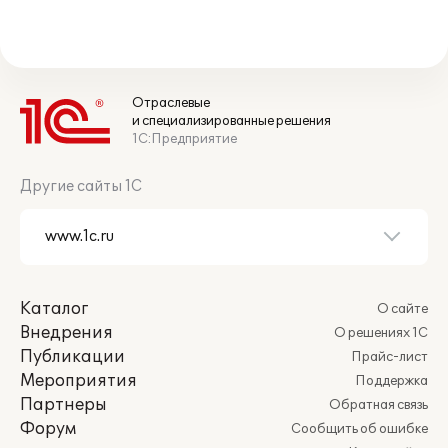
Отраслевые
и специализированные решения
1С:Предприятие
Другие сайты 1С
Каталог
О сайте
Внедрения
О решениях 1С
Публикации
Прайс-лист
Мероприятия
Поддержка
Партнеры
Обратная связь
Форум
Сообщить об ошибке