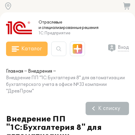
Отраслевые
и специализированные
решения
1С:Предприятие
Вход
Каталог
Главная
Внедрения
Внедрение ПП "1С:Бухгалтерия 8" для автоматизации
бухгалтерского учета в офисе №33 компании
"ДревПром"
К списку
Внедрение ПП
"1С:Бухгалтерия 8" для