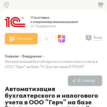
Отраслевые
и специализированные
решения
1С:Предприятие
Вход
Каталог
Главная
Внедрения
Автоматизация бухгалтерского и налогового учета в
ООО "Герч" на базе "1С:Бухгалтерия 8 ПРОФ"
К списку
Автоматизация
бухгалтерского и налогового
учета в ООО "Герч" на базе