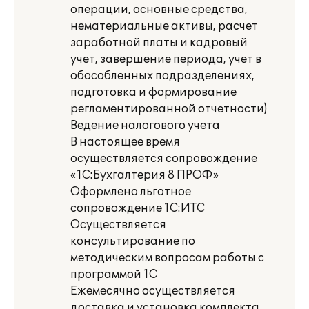
операции, основные средства,
нематериальные активы, расчет
заработной платы и кадровый
учет, завершение периода, учет в
обособленных подразделениях,
подготовка и формирование
регламентированной отчетности)
Ведение налогового учета
В настоящее время
осуществляется сопровождение
«1С:Бухгалтерия 8 ПРОФ»
Оформлено льготное
сопровождение 1С:ИТС
Осуществляется
консультирование по
методическим вопросам работы с
программой 1С
Ежемесячно осуществляется
доставка и установка комплекта