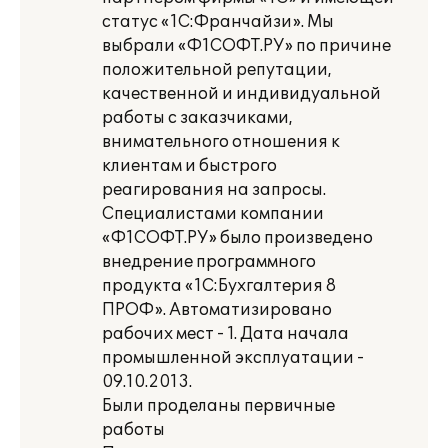
статус «1С:Франчайзи». Мы
выбрали «Ф1СОФТ.РУ» по причине
положительной репутации,
качественной и индивидуальной
работы с заказчиками,
внимательного отношения к
клиентам и быстрого
реагирования на запросы.
Специалистами компании
«Ф1СОФТ.РУ» было произведено
внедрение программного
продукта «1С:Бухгалтерия 8
ПРОФ». Автоматизировано
рабочих мест - 1. Дата начала
промышленной эксплуатации -
09.10.2013.
Были проделаны первичные
работы