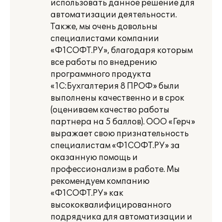
использовать данное решение для
автоматизации деятельности.
Также, мы очень довольны
специалистами компании
«Ф1СОФТ.РУ», благодаря которым
все работы по внедрению
программного продукта
«1С:Бухгалтерия 8 ПРОФ» были
выполнены качественно и в срок
(оцениваем качество работы
партнера на 5 баллов). ООО «Герч»
выражает свою признательность
специалистам «Ф1СОФТ.РУ» за
оказанную помощь и
профессионализм в работе. Мы
рекомендуем компанию
«Ф1СОФТ.РУ» как
высококвалифицированного
подрядчика для автоматизации и