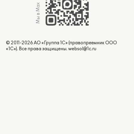
Мы в Max
© 2011-2026 АО «Группа 1С» (правопреемник ООО
«1С»). Все права защищены.
websol@1c.ru