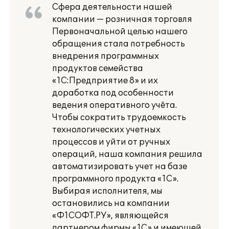
Сфера деятельности нашей
компании — розничная торговля
Первоначальной целью нашего
обращения стала потребность
внедрения программных
продуктов семейства
«1С:Предприятие 8» и их
доработка под особенности
ведения оперативного учёта.
Чтобы сократить трудоемкость
технологических учетных
процессов и уйти от ручных
операций, наша компания решила
автоматизировать учет на базе
программного продукта «1С».
Выбирая исполнителя, мы
остановились на компании
«Ф1СОФТ.РУ», являющейся
партнером фирмы «1С» и имеющей