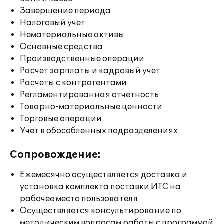
Завершение периода
Налоговый учет
Нематериальные активы
Основные средства
Производственные операции
Расчет зарплаты и кадровый учет
Расчеты с контрагентами
Регламентированная отчетность
Товарно-материальные ценности
Торговые операции
Учет в обособленных подразделениях
Сопровождение:
Ежемесячно осуществляется доставка и
установка комплекта поставки ИТС на
рабочее место пользователя
Осуществляется консультирование по
методическим вопросам работы с программой