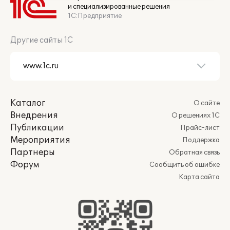
и специализированные решения
1С:Предприятие
Другие сайты 1С
Каталог
О сайте
Внедрения
О решениях 1С
Публикации
Прайс-лист
Мероприятия
Поддержка
Партнеры
Обратная связь
Форум
Сообщить об ошибке
Карта сайта