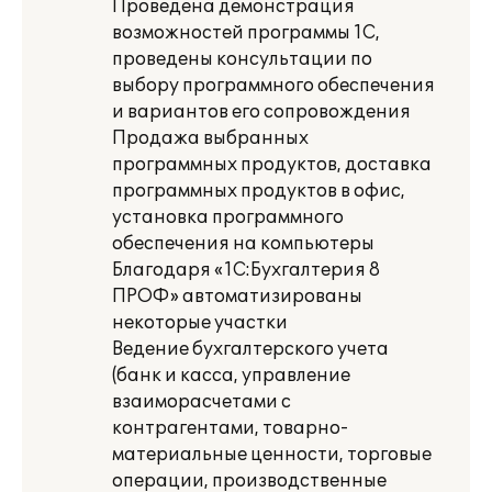
Проведена демонстрация
возможностей программы 1С,
проведены консультации по
выбору программного обеспечения
и вариантов его сопровождения
Продажа выбранных
программных продуктов, доставка
программных продуктов в офис,
установка программного
обеспечения на компьютеры
Благодаря «1С:Бухгалтерия 8
ПРОФ» автоматизированы
некоторые участки
Ведение бухгалтерского учета
(банк и касса, управление
взаиморасчетами с
контрагентами, товарно-
материальные ценности, торговые
операции, производственные