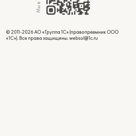
© 2011-2026 АО «Группа 1С» (правопреемник ООО
«1С»). Все права защищены.
websol@1c.ru