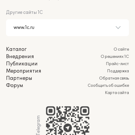
Другие сайты 1С
Каталог
О сайте
Внедрения
О решениях 1С
Публикации
Прайс-лист
Мероприятия
Поддержка
Партнеры
Обратная связь
Форум
Сообщить об ошибке
Карта сайта
Мы в Telegram