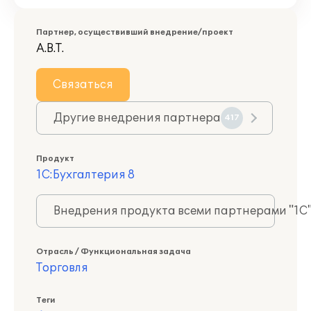
Партнер, осуществивший внедрение/проект
А.В.Т.
Связаться
Другие внедрения партнера
417
Продукт
1С:Бухгалтерия 8
Внедрения продукта всеми партнерами "1С
Отрасль / Функциональная задача
Торговля
Теги