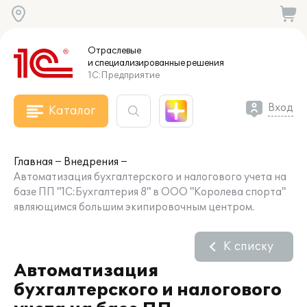
Отраслевые
и специализированные
решения
1С:Предприятие
Вход
Каталог
Главная
Внедрения
Автоматизация бухгалтерского и налогового учета на
базе ПП "1C:Бухгалтерия 8" в ООО "Королева спорта"
являющимся большим экипировочным центром.
К списку
Автоматизация
бухгалтерского и налогового