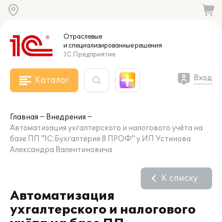
Отраслевые
и специализированные
решения
1С:Предприятие
Вход
Каталог
Главная
Внедрения
Автоматизация ухгалтерского и налогового учёта на
базе ПП "1С:Бухгалтерия 8 ПРОФ" у ИП Устинова
Александра Валентиновича
К списку
Автоматизация
ухгалтерского и налогового