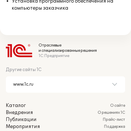
Установка программного обеспечения на
компьютеры заказчика
Отраслевые
и специализированные решения
1С:Предприятие
Другие сайты 1С
Каталог
О сайте
Внедрения
О решениях 1С
Публикации
Прайс-лист
Мероприятия
Поддержка