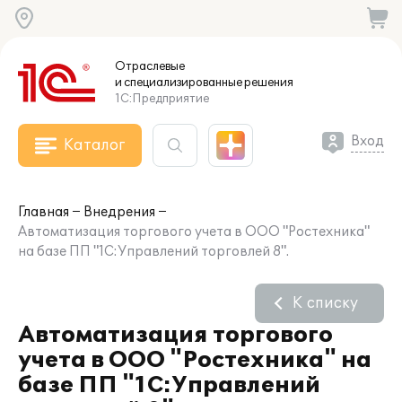
Отраслевые
и специализированные
решения
1С:Предприятие
Вход
Каталог
Главная
Внедрения
Автоматизация торгового учета в ООО "Ростехника"
на базе ПП "1С:Управлений торговлей 8".
К списку
Автоматизация торгового
учета в ООО "Ростехника" на
базе ПП "1С:Управлений