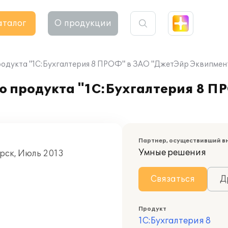
аталог
О продукции
одукта "1С:Бухгалтерия 8 ПРОФ" в ЗАО "ДжетЭйр Эквипмен
ю продукта "1С:Бухгалтерия 8 П
Партнер, осуществивший в
Умные решения
орск, Июль 2013
Связаться
Д
Продукт
1С:Бухгалтерия 8