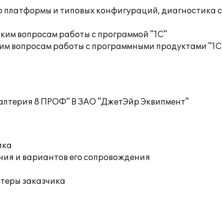
ю платформы и типовых конфигураций, диагностика 
ким вопросам работы с программой "1С"
им вопросам работы с программными продуктами "1С
галтерия 8 ПРОФ" В ЗАО "ДжетЭйр Эквипмент"
ика
ния и вариантов его сопровождения
ютеры заказчика