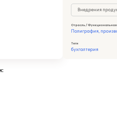
Внедрения продук
Отрасль / Функциональная
Полиграфия, произв
Теги
бухгалтерия
и: