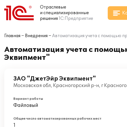
Отраслевые
К
и специализированные
решения
1С:Предприятие
Главная
Внедрения
Автоматизация учета с помощью пр
Автоматизация учета с помощь
Эквипмент"
ЗАО "ДжетЭйр Эквипмент"
Московская обл, Красногорский р-н, г Красног
Вариант работы
Файловый
Общее число автоматизированных рабочих мест
1