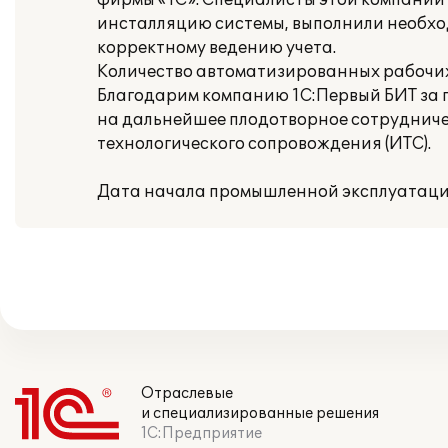
фирмы «1С». Специалисты этой компании
инсталляцию системы, выполнили необхо
корректному ведению учета.
Количество автоматизированных рабочих
Благодарим компанию 1С:Первый БИТ за 
на дальнейшее плодотворное сотруднич
технологического сопровождения (ИТС).
Дата начала промышленной эксплуатации
Отраслевые
и специализированные решения
1С:Предприятие