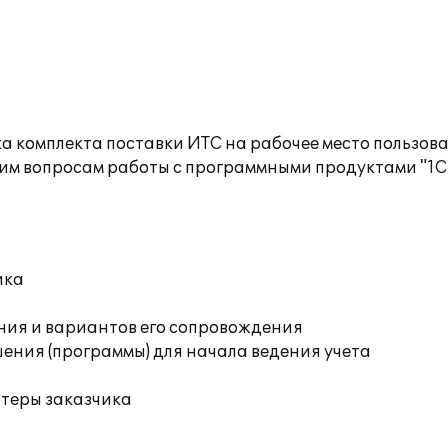
а комплекта поставки ИТС на рабочее место пользов
им вопросам работы с программными продуктами "1С
ика
ния и вариантов его сопровождения
ения (программы) для начала ведения учета
ютеры заказчика