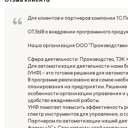
Отзыв клиента
Для клиентов и партнеров компании 1С:Пе
ОТЗЫВ о внедрении программного продук
Наша организация ООО "Производственн
Сфера деятельности: Производство, ТЭК
Для автоматизации деятельности нами б
(УНФ) – это готовое решение для автома
В программе реализовано все самое необх
планирования на предприятии. Решение 
особенности организации управления и у
удобство ежедневной работы.
УНФ помогает повысить эффективность р
спектр инструментов для управления, а 
Партнером по автоматизации нашей деят