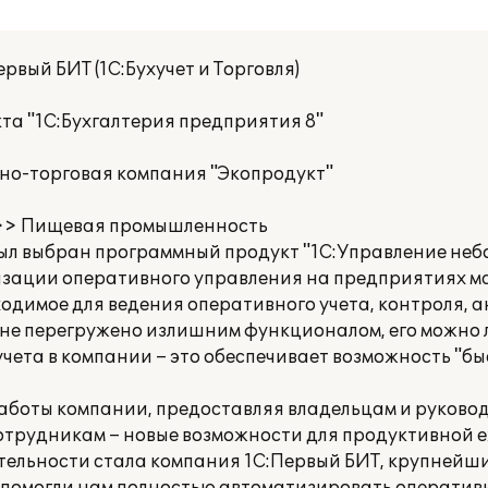
рвый БИТ (1С:Бухучет и Торговля)
та "1С:Бухгалтерия предприятия 8"
о-торговая компания "Экопродукт"
 >> Пищевая промышленность
ыл выбран программный продукт "1С:Управление неб
тизации оперативного управления на предприятиях ма
одимое для ведения оперативного учета, контроля, а
не перегружено излишним функционалом, его можно 
чета в компании – это обеспечивает возможность "бы
аботы компании, предоставляя владельцам и руков
сотрудникам – новые возможности для продуктивной 
ельности стала компания 1С:Первый БИТ, крупнейши