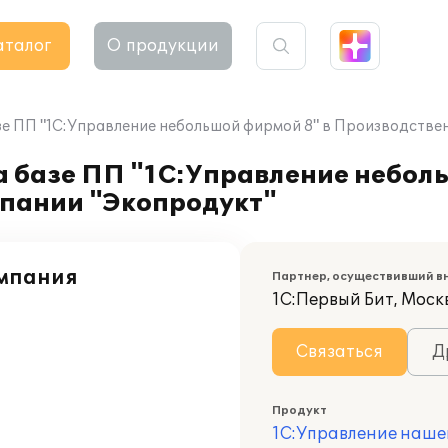
аталог
О продукции
зе ПП "1С:Управление небольшой фирмой 8" в Производстве
а базе ПП "1С:Управление небол
пании "Экопродукт"
омпания
Партнер, осуществивший в
1С:Первый Бит, Моск
Связаться
Д
Продукт
1С:Управление наше