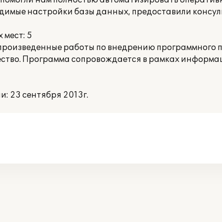
 помогли нам полностью автоматизировать оперативн
димые настройки базы данных, предоставили консул
 мест: 5
произведенные работы по внедрению программного п
ество. Программа сопровождается в рамках информа
: 23 сентября 2013г.