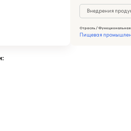
Внедрения продук
Отрасль / Функциональная
Пищевая промышлен
и: