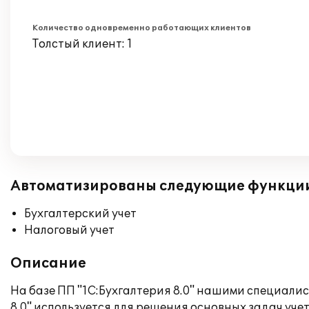
Количество одновременно работающих клиентов
Толстый клиент: 1
Автоматизированы следующие функци
Бухгалтерский учет
Налоговый учет
Описание
На базе ПП "1С:Бухгалтерия 8.0" нашими специалис
8.0" используется для решения основных задач уч