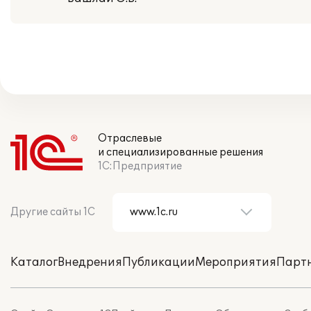
Отраслевые
и специализированные решения
1С:Предприятие
Другие сайты 1С
Каталог
Внедрения
Публикации
Мероприятия
Парт