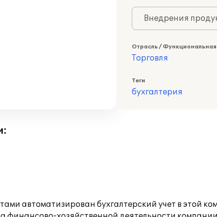
Внедрения продук
Отрасль / Функциональная
Торговля
Теги
бухгалтерия
и:
тами автоматизирован бухгалтерский учет в этой ко
ета финансово-хозяйственной деятельности компании.