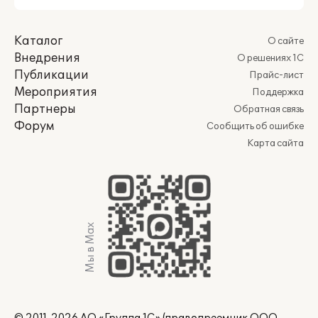
Каталог
О сайте
Внедрения
О решениях 1С
Публикации
Прайс-лист
Мероприятия
Поддержка
Партнеры
Обратная связь
Форум
Сообщить об ошибке
Карта сайта
Мы в Max