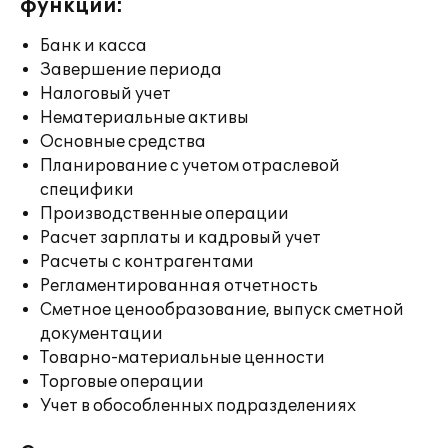
функции:
Банк и касса
Завершение периода
Налоговый учет
Нематериальные активы
Основные средства
Планирование с учетом отраслевой
специфики
Производственные операции
Расчет зарплаты и кадровый учет
Расчеты с контрагентами
Регламентированная отчетность
Сметное ценообразование, выпуск сметной
документации
Товарно-материальные ценности
Торговые операции
Учет в обособленных подразделениях