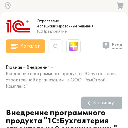
Отраслевые
и специализированные
решения
1С:Предприятие
Вход
Каталог
Главная
Внедрения
Внедрение программного продукта "1С:Бухгалтерия
строительной организации " в ООО "РемСтрой-
Комплекс"
К списку
Внедрение программного
продукта "1С:Бухгалтерия