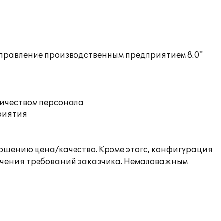
Управление производственным предприятием 8.0"
личеством персонала
риятия
ошению цена/качество. Кроме этого, конфигурация
ечения требований заказчика. Немаловажным