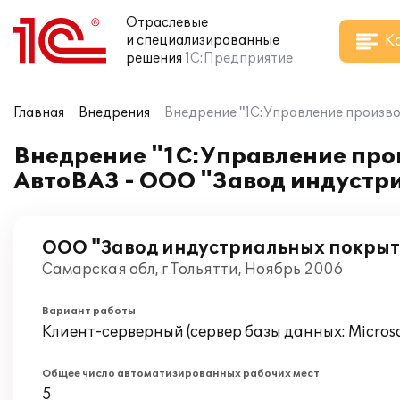
Отраслевые
К
и специализированные
решения
1С:Предприятие
Главная
Внедрения
Внедрение "1С:Управление произво
Внедрение "1С:Управление про
АвтоВАЗ - ООО "Завод индустр
ООО "Завод индустриальных покры
Самарская обл, г Тольятти, Ноябрь 2006
Вариант работы
Клиент-серверный (сервер базы данных: Microsof
Общее число автоматизированных рабочих мест
5