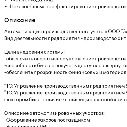
Учет прихода ТМЦ
Цеховое (посменное) планирование производств
Описание
Автоматизация производственного учета в ООО "З
Вид деятельности предприятия - производство ан
Цели внедрения системы:
-обеспечить оперативное управление производств
-способность быстро получать доступ к разверну
-обеспечить прозрачность финансовых и материал
"1С: Управление производственным предприятием 8
"1С: Управление производственным предприятием 
фактором было наличие квалифицированной коман
Описание автоматизированных участков:
-Оформление заказов поставщикам