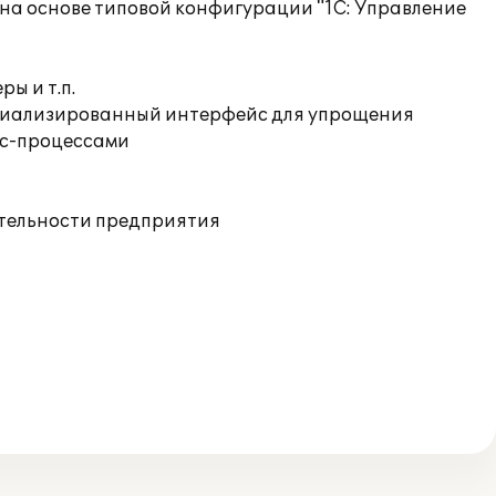
 на основе типовой конфигурации "1С: Управление
ы и т.п.
специализированный интерфейс для упрощения
ес-процессами
ятельности предприятия