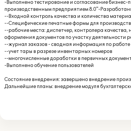
-Выполнено тестирование и согласование бизнес-п
производственным предприятием 8.0"-Разработан
--Входной контроль качества и количества матери
--Специфические печатные формы для производства
--рабочие места: диспетчер, контролера качества
оформления документов по участку деятельности р
--журнал заказов - сводная информация по работе
--учет тары в разрезе инвентарных номеров
--многочисленные доработки в первичных докумен
-Выполнено обучение пользователей
Состояние внедрения: завершено внедрение произ
Дальнейшие планы: внедрение модуля бухгалтерск