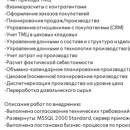
-Учет прихода ТМЦ
-Взаиморасчеты с контрагентами
-Оформление заказов покупателей
-Планирование продаж/производства
-Управление отношениями с покупателями (CRM)
-Учет ТМЦ в цеховых кладовых
-Управление данными о составе и структура издел
-Управление данными о технологии производства 
-Учет затрат на производство
-Расчет фактической себестоимости
-Объемно-календарное планирование производст
-Цеховое (посменное) планирование производства
-Диспетчеризация производства на уровне цеха
-Переработка давальческого сырья
Описание работ по внедрению:
-Выполнена согласование технических требований
-Развернуты: MSSQL 2000 Standard, сервер прилож
-Выполнена постановка бизнес-процессов по произ