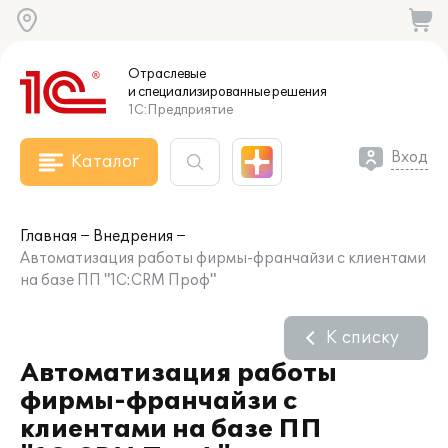
Отраслевые
и специализированные
решения
1С:Предприятие
Вход
Каталог
Главная
Внедрения
Автоматизация работы фирмы-франчайзи с клиентами
на базе ПП "1С:CRM Проф"
К списку
Автоматизация работы
фирмы-франчайзи с
клиентами на базе ПП