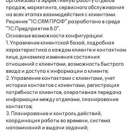
организовать эффективную работу отделов
продаж, маркетинга, сервисного обслуживания
на всех этапах взаимодействия с клиентами.
Решение "1C:CRM ПРОФ" разработано в среде
"1С:Предприятие 8.0".
Основные возможности конфигурации:
1. Управление клиентской базой, подробная
характеристика о каждом клиенте и контактном
лице, динамика изменения состояния
отношений с клиентами, возможность быстрого
ввода и доступа к информации о клиенте;
2. Управление контактами с клиентами, учет
истории контактов с клиентами, регистрация
потребности клиентов, оперативная передача
информации между отделами, планирование
контактов;
3. Планирование и контроль действий,
координация работы во времени, система
напоминаний и выдачи заданий;