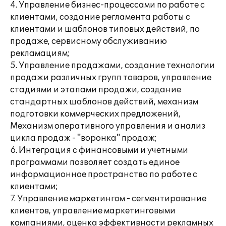
4. Управление бизнес-процессами по работе с
клиентами, создание регламента работы с
клиентами и шаблонов типовых действий, по
продаже, сервисному обслуживанию
рекламациям;
5. Управление продажами, создание технологии
продажи различных групп товаров, управление
стадиями и этапами продажи, создание
стандартных шаблонов действий, механизм
подготовки коммерческих предложений,
Механизм оперативного управления и анализ
цикла продаж - "воронка" продаж;
6. Интеграция с финансовыми и учетными
программами позволяет создать единое
информационное пространство по работе с
клиентами;
7. Управление маркетингом - сегментирование
клиентов, управление маркетинговыми
компаниями, оценка эффективности рекламных