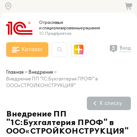
Отраслевые
и специализированные
решения
1С:Предприятие
Вход
Каталог
Главная
Внедрения
Внедрение ПП "1С:Бухгалтерия ПРОФ" в
ООО«СТРОЙКОНСТРУКЦИЯ"
К списку
Внедрение ПП
"1С:Бухгалтерия ПРОФ" в
ООО«СТРОЙКОНСТРУКЦИЯ"