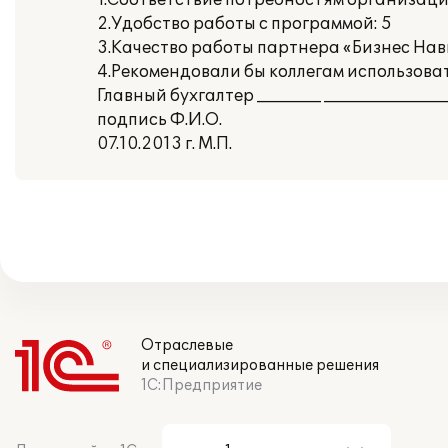
1.Соответствие потребностям организаци
2.Удобство работы с программой: 5
3.Качество работы партнера «Бизнес Нав
4.Рекомендовали бы коллегам использова
Главный бухгалтер ________ _______________
подпись Ф.И.О.
07.10.2013 г. М.П.
Отраслевые
и специализированные решения
1С:Предприятие