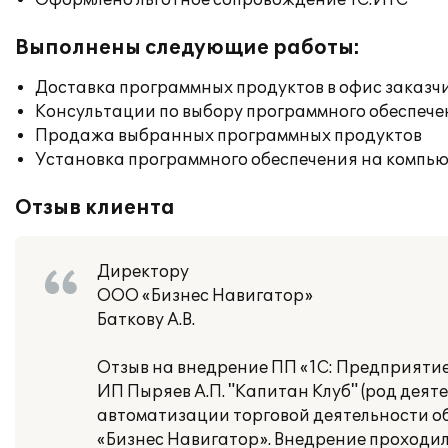
Оформлено льготное сопровождение 1С:ИТС
Выполнены следующие работы:
Доставка программных продуктов в офис заказч
Консультации по выбору программного обеспече
Продажа выбранных программных продуктов
Установка программного обеспечения на компь
Отзыв клиента
Директору
ООО «Бизнес Навигатор»
Баткову А.В.
Отзыв на внедрение ПП «1С: Предприятие 
ИП Пыряев А.П. "Капитан Клуб" (род деят
автоматизации торговой деятельности о
«Бизнес Навигатор». Внедрение проходил