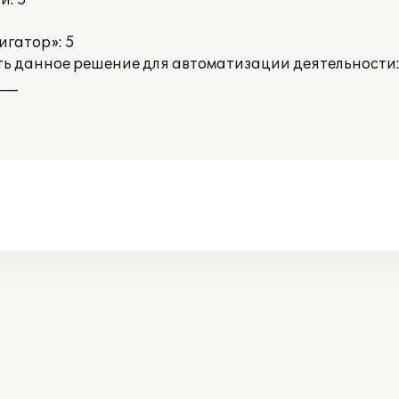
и: 5
игатор»: 5
ть данное решение для автоматизации деятельности:
___