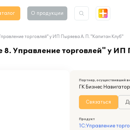
аталог
О продукции
правление торговлей" у ИП Пыряева А. П. "Капитан Клуб"
8. Управление торговлей" у ИП 
Партнер, осуществивший в
ГК Бизнес Навигатор
Связаться
Д
Продукт
1С:Управление торго