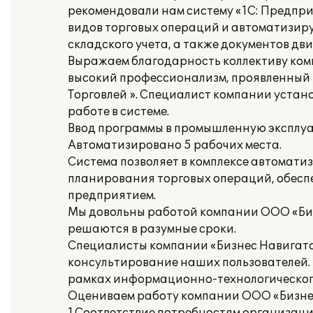
рекомендовали нам систему «1С: Предприя
видов торговых операций и автоматизиру
складского учета, а также документов дв
Выражаем благодарность коллективу ко
высокий профессионализм, проявленный 
Торговлей ». Специалист компании устан
работе в системе.
Ввод программы в промышленную эксплуат
Автоматизировано 5 рабочих места.
Система позволяет в комплексе автоматиз
планирования торговых операций, обесп
предприятием.
Мы довольны работой компании ООО «Бизн
решаются в разумные сроки.
Специалисты компании «Бизнес Навигато
консультирование наших пользователей.
рамках информационно-технологическог
Оцениваем работу компании ООО «Бизнес