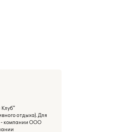
 Клуб"
ивного отдыха). Для
е - компании ООО
мпании