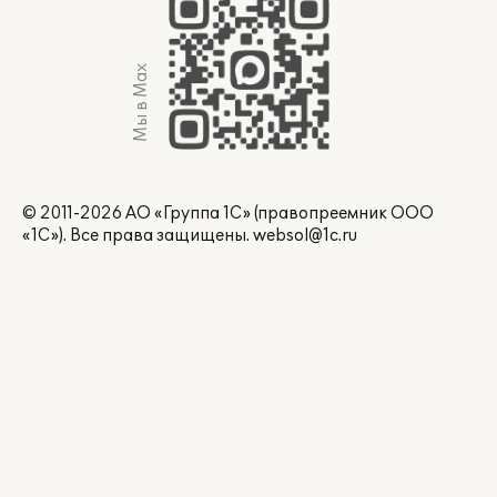
Мы в Max
© 2011-2026 АО «Группа 1С» (правопреемник ООО
«1С»). Все права защищены.
websol@1c.ru