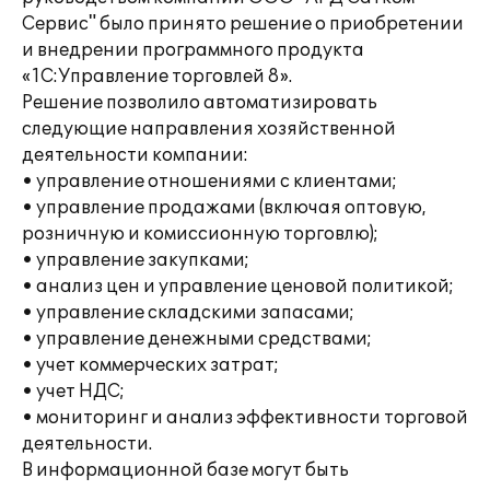
Сервис" было принято решение о приобретении
и внедрении программного продукта
«1С:Управление торговлей 8».
Решение позволило автоматизировать
следующие направления хозяйственной
деятельности компании:
• управление отношениями с клиентами;
• управление продажами (включая оптовую,
розничную и комиссионную торговлю);
• управление закупками;
• анализ цен и управление ценовой политикой;
• управление складскими запасами;
• управление денежными средствами;
• учет коммерческих затрат;
• учет НДС;
• мониторинг и анализ эффективности торговой
деятельности.
В информационной базе могут быть