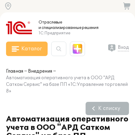
Отраслевые
и специализированные
решения
1С:Предприятие
Вход
Каталог
Главная
Внедрения
Автоматизация оперативного учета в ООО "АРД
Сатком Сервис" на базе ПП «1С:Управление торговлей
8»
К списку
Автоматизация оперативного
учета в ООО "АРД Сатком