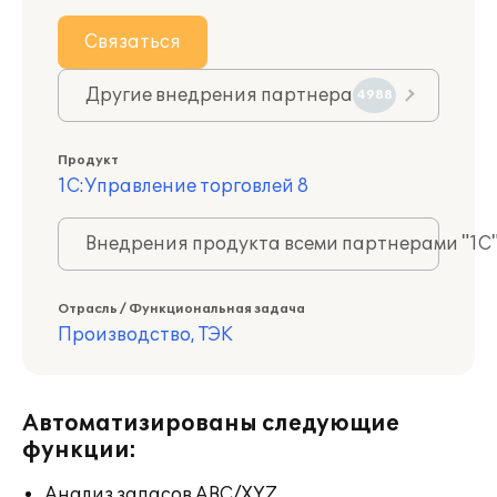
Связаться
Другие внедрения партнера
4988
Продукт
1С:Управление торговлей 8
Внедрения продукта всеми партнерами "1С
Отрасль / Функциональная задача
Производство, ТЭК
Автоматизированы следующие
функции:
Анализ запасов ABC/XYZ