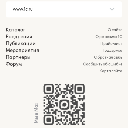
Каталог
О сайте
Внедрения
О решениях 1С
Публикации
Прайс-лист
Мероприятия
Поддержка
Партнеры
Обратная связь
Форум
Сообщить об ошибке
Карта сайта
Мы в Max