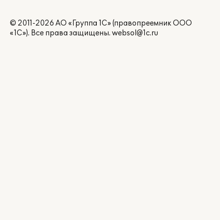
© 2011-2026 АО «Группа 1С» (правопреемник ООО
«1С»). Все права защищены.
websol@1c.ru