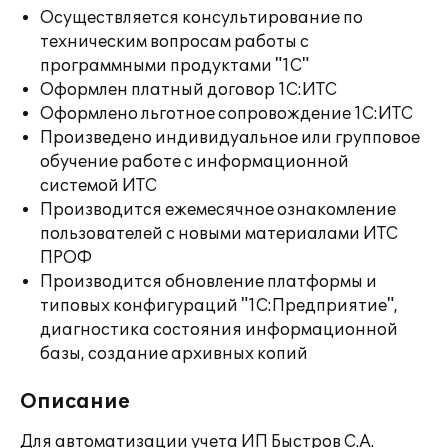
Осуществляется консультирование по
техническим вопросам работы с
программными продуктами "1С"
Оформлен платный договор 1С:ИТС
Оформлено льготное сопровождение 1С:ИТС
Произведено индивидуальное или групповое
обучение работе с информационной
системой ИТС
Производится ежемесячное ознакомление
пользователей с новыми материалами ИТС
ПРОФ
Производится обновление платформы и
типовых конфигураций "1С:Предприятие",
диагностика состояния информационной
базы, создание архивных копий
Описание
Для автоматизации учета ИП Быстров С.А.