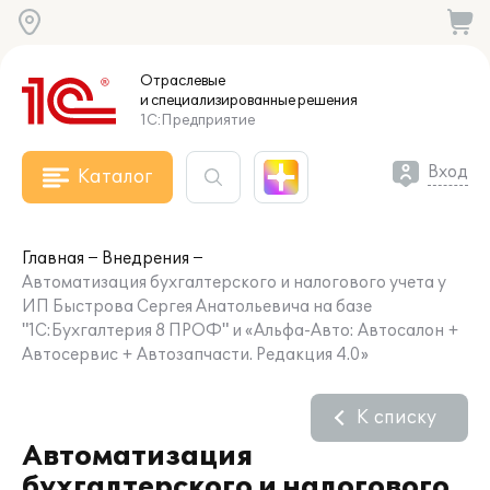
Отраслевые
и специализированные
решения
1С:Предприятие
Вход
Каталог
Главная
Внедрения
Автоматизация бухгалтерского и налогового учета у
ИП Быстрова Сергея Анатольевича на базе
"1С:Бухгалтерия 8 ПРОФ" и «Альфа-Авто: Автосалон +
Автосервис + Автозапчасти. Редакция 4.0»
К списку
Автоматизация
бухгалтерского и налогового