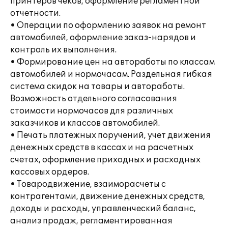
принтеров чеков, оформление регламентной
отчетности.
• Операции по оформлению заявок на ремонт
автомобилей, оформление заказ-нарядов и
контроль их выполнения.
• Формирование цен на автоработы по классам
автомобилей и нормочасам. Раздельная гибкая
система скидок на товары и автоработы.
Возможность отдельного согласования
стоимости нормочасов для различных
заказчиков и классов автомобилей.
• Печать платежных поручений, учет движения
денежных средств в кассах и на расчетных
счетах, оформление приходных и расходных
кассовых ордеров.
• Товародвижение, взаиморасчеты с
контрагентами, движение денежных средств,
доходы и расходы, управленческий баланс,
анализ продаж, регламентированная