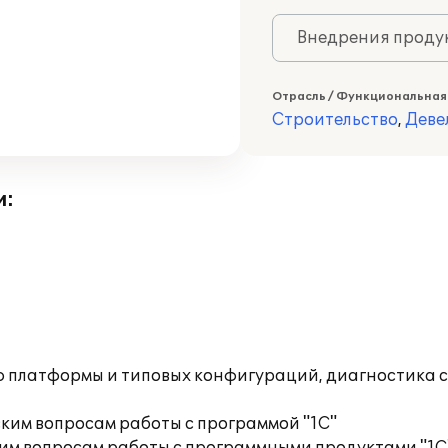
Внедрения продук
Отрасль / Функциональная
Строительство
,
Деве
и:
ю платформы и типовых конфигураций, диагностика 
ким вопросам работы с программой "1С"