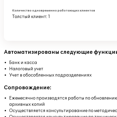
Количество одновременно работающих клиентов
Толстый клиент: 1
Автоматизированы следующие функци
Банк и касса
Налоговый учет
Учет в обособленных подразделениях
Сопровождение:
Ежемесячно производятся работы по обновлени
архивных копий
Осуществляется консультирование по методичес