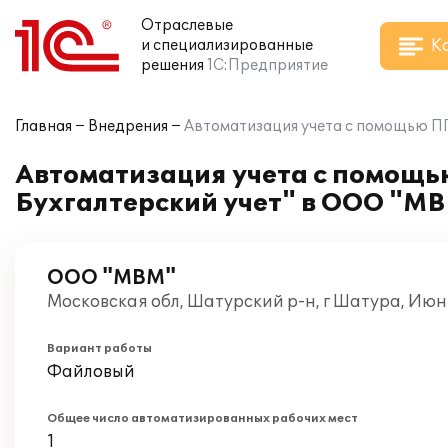
Отраслевые
К
и специализированные
решения
1С:Предприятие
Главная
Внедрения
Автоматизация учета с помощью ПП
Автоматизация учета с помощью
Бухгалтерский учет" в ООО "М
ООО "МВМ"
Московская обл, Шатурский р-н, г Шатура, Июн
Вариант работы
Файловый
Общее число автоматизированных рабочих мест
1