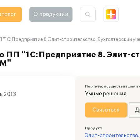
аталог
О продукции
 "1С:Предприятие 8. Элит-строительство. Бухгалтерский у
 ПП "1С:Предприятие 8. Элит-ст
ВМ"
Партнер, осуществивший в
Умные решения
ь 2013
Связаться
Д
Продукт
Элит-строительство.